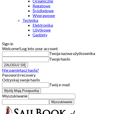
Oceaniczne
Regatowe
Śródlądowe
Wyprawowe
Technika
Elektronika
Użytkowe
Gadżety
Sign in
Welcome!
Log into your account
Twoja nazwa użytkownika
Twoje hasło
Nie pamiętasz hasła?
Password recovery
Odzyskaj swoje hasło
Twój e-mail
Wyszukiwanie