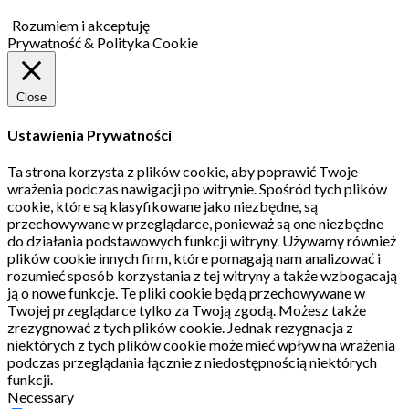
Rozumiem i akceptuję
Prywatność & Polityka Cookie
Close
Ustawienia Prywatności
Ta strona korzysta z plików cookie, aby poprawić Twoje
wrażenia podczas nawigacji po witrynie.
Spośród tych plików
cookie, które są klasyfikowane jako niezbędne, są
przechowywane w przeglądarce, ponieważ są one niezbędne
do działania podstawowych funkcji witryny.
Używamy również
plików cookie innych firm, które pomagają nam analizować i
rozumieć sposób korzystania z tej witryny a także wzbogacają
ją o nowe funkcje.
Te pliki cookie będą przechowywane w
Twojej przeglądarce tylko za Twoją zgodą.
Możesz także
zrezygnować z tych plików cookie.
Jednak rezygnacja z
niektórych z tych plików cookie może mieć wpływ na wrażenia
podczas przeglądania łącznie z niedostępnością niektórych
funkcji.
Necessary