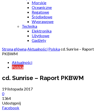
Morskie
Oceaniczne
Regatowe
Śródlądowe
Wyprawowe
Technika
Elektronika
Użytkowe
Gadżety
Strona główna
Aktualności
Polska
cd. Sunrise – Raport
PKBWM
Aktualności
Polska
cd. Sunrise – Raport PKBWM
19 listopada 2017
0
1364
Udostępnij
Facebook