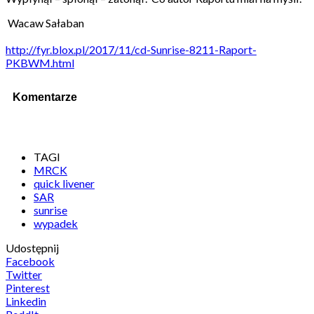
Wacaw Sałaban
http://fyr.blox.pl/2017/11/cd-Sunrise-8211-Raport-
PKBWM.html
Komentarze
TAGI
MRCK
quick livener
SAR
sunrise
wypadek
Udostępnij
Facebook
Twitter
Pinterest
Linkedin