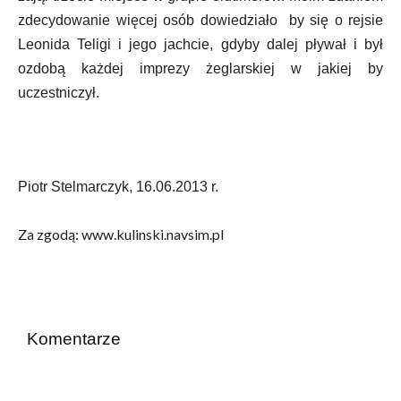
zdecydowanie więcej osób dowiedziało by się o rejsie
Leonida Teligi i jego jachcie, gdyby dalej pływał i był
ozdobą każdej imprezy żeglarskiej w jakiej by
uczestniczył.
Piotr Stelmarczyk, 16.06.2013 r.
Za zgodą: www.kulinski.navsim.pl
Komentarze