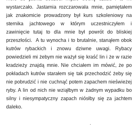
wystarczało. Jastarnia rozczarowała mnie, pamiętałem
jak znakomicie prowadzony był kurs szkoleniowy na
sternika jachtowego w którym uczestniczyłem i
zawinięcie tutaj to dla mnie był powrót do bliskiej
przeszłości. A tu wynocha i to brutalnie, stanąłem obok
kutrów rybackich i znowu dziwne uwagi. Rybacy
powiedzieli mi żebym nie ważył się kraść lin i że w razie
kradzieży znajdą mnie. Nie chciałem im mówić, że po
pokładach kutrów starałem się tak przechodzić żeby się
nie pobrudzić i nie cuchnąć potem zapachem nieświeżej
ryby. A lin od nich nie wziąłbym w żadnym wypadku bo
silny i niesympatyczny zapach niósłby się za jachtem
daleko.
.