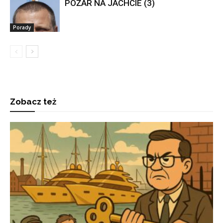
POŻAR NA JACHCIE (3)
Porady
Zobacz też