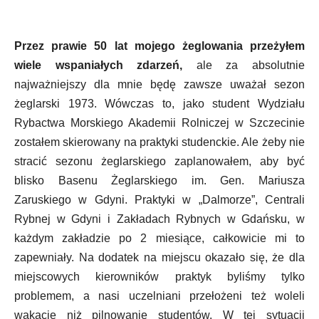
Przez prawie 50 lat mojego żeglowania przeżyłem
wiele wspaniałych zdarzeń,
ale za absolutnie
najważniejszy dla mnie będę zawsze uważał sezon
żeglarski 1973. Wówczas to, jako student Wydziału
Rybactwa Morskiego Akademii Rolniczej w Szczecinie
zostałem skierowany na praktyki studenckie. Ale żeby nie
stracić sezonu żeglarskiego zaplanowałem, aby być
blisko Basenu Żeglarskiego im. Gen. Mariusza
Zaruskiego w Gdyni. Praktyki w „Dalmorze”, Centrali
Rybnej w Gdyni i Zakładach Rybnych w Gdańsku, w
każdym zakładzie po 2 miesiące, całkowicie mi to
zapewniały. Na dodatek na miejscu okazało się, że dla
miejscowych kierowników praktyk byliśmy tylko
problemem, a nasi uczelniani przełożeni też woleli
wakacje niż pilnowanie studentów. W tej sytuacji