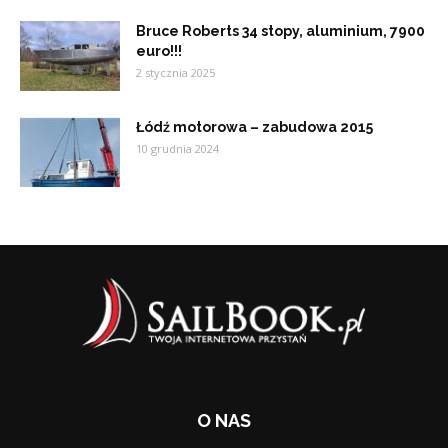
Bruce Roberts 34 stopy, aluminium, 7900
euro!!!
2 stycznia 2025
Łódź motorowa – zabudowa 2015
10 grudnia 2024
O NAS