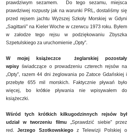
prawdziwym sezamem. Do tego sezamu, miejsca
prawdziwej rozpusty jak na warunki PRL, dostaliśmy się
przed rejsem jachtu Wyższej Szkoły Morskiej w Gdyni
„Sagittarii” na Kieler Woche w czerwcu 1973 roku. Byłem
w załodze tego rejsu w podziękowaniu Zbyszka
Szpetulskiego za uruchomienie „Opty”.
W mojej książeczce żeglarskiej pozostały
wpisy
świadczące o prowadzeniu czterech rejsów na
„Opty”, razem 44 dni żeglowania po Zatoce Gdańskiej i
przebyte 655 mil morskich. Faktycznie pływań było
więcej, bo krótkie pływania nie wpisywałem do
książeczki.
Wśród tych krótkich kilkugodzinnych rejsów był
udział w tworzeniu filmu
„Sprawdzić siebie” przez
red.
Jerzego Szotkowskiego
z Telewizji Polskiej o