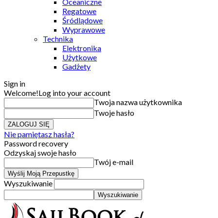
Oceaniczne
Regatowe
Śródlądowe
Wyprawowe
Technika
Elektronika
Użytkowe
Gadżety
Sign in
Welcome!
Log into your account
Twoja nazwa użytkownika
Twoje hasło
Nie pamiętasz hasła?
Password recovery
Odzyskaj swoje hasło
Twój e-mail
Wyszukiwanie