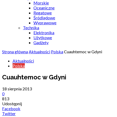
Morskie
Oceaniczne
Regatowe
Śródlądowe
Wyprawowe
Technika
Elektronika
Użytkowe
Gadżety
Strona główna
Aktualności
Polska
Cuauhtemoc w Gdyni
Aktualności
Polska
Cuauhtemoc w Gdyni
18 sierpnia 2013
0
813
Udostępnij
Facebook
Twitter