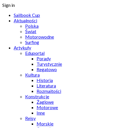
Sign in
Sailbook Cup
Aktualności
Polska
Świat
Motorowodne
Surfing
Artykuły
Eduportal
Porady
Turystycznie
Regatowo
Kultura
Historia
Literatura
Rozmaitości
Konstrukcje
Żaglowe
Motorowe
Inne
Rejsy
Morskie