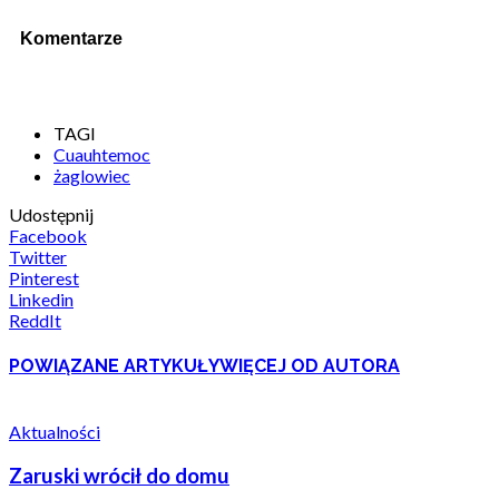
Komentarze
TAGI
Cuauhtemoc
żaglowiec
Udostępnij
Facebook
Twitter
Pinterest
Linkedin
ReddIt
POWIĄZANE ARTYKUŁY
WIĘCEJ OD AUTORA
Aktualności
Zaruski wrócił do domu