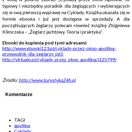
typowy i niezbędny poradnik dla żeglujących i wybierających
się w swą pierwszą wyprawę na Cyklady. Książka ukazała się w
formie ebooka i już jest dostępna w sprzedaży. A dla
początkujących żeglarzy polecam również książkę Zbigniewa
Klimczaka – „Żeglarz jachtowy. Teoria i praktyka”.
Ebooki do kupienia pod tymi adresami:
http://www.ebooki123.pl/cyklady-przez-okno-apollina-
przewodnik-dla-zeglarzy_p65
http://virtualo.pl/cyklady_przez_okno_apollina/i125799/
Źródło:
http://www.turystyka24h.pl
Komentarze
TAGI
apollina
Cyklady