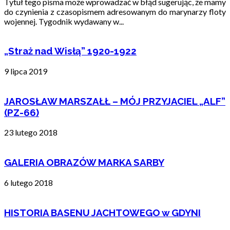
Tytuł tego pisma może wprowadzać w błąd sugerując, że mamy
do czynienia z czasopismem adresowanym do marynarzy floty
wojennej. Tygodnik wydawany w...
„Straż nad Wisłą” 1920-1922
9 lipca 2019
JAROSŁAW MARSZAŁŁ – MÓJ PRZYJACIEL „ALF”
(PZ-66)
23 lutego 2018
GALERIA OBRAZÓW MARKA SARBY
6 lutego 2018
HISTORIA BASENU JACHTOWEGO w GDYNI