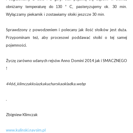
obniżamy temperaturę do 130 ° C, pasteryzujemy ok. 30 min.
Wyłączamy piekarnik i zostawiamy słoiki jeszcze 30 min.
Sprawdzony z powodzeniem i polecany jak ilość słoików jest duża.
Przypominam też, aby procesowi poddawać słoiki o tej samej
pojemności.
Życzę zarówno udanych rejsów Anno Domini 2014 jak i SMACZNEGO
!
4466_klimczakksiazkakucharskaokladka.webp
.
Zbigniew Klimczak
www.kulinski.navsim.pl