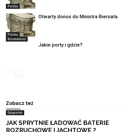
Polska
Otwarty donos do Ministra Biernata
Polska
Rozmaitości
Jakie porty i gdzie?
Zobacz też
Eduportal
JAK SPRYTNIE ŁADOWAĆ BATERIE
ROZRUCHOWE I JACHTOWE ?