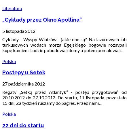
Literatura
„Cyklady przez Okno Apollina”
5 listopada 2012
Cyklady - Wyspy Wiatrów - jakie one są? Na lazurowych lub
turkusowych wodach morza Egejskiego bogowie rozsypali
kupę kamieni. Ludzie pobudowali domy a potem pomalowali...
Polska
Postępy u Setek
27 października 2012
Regaty „Setką przez Atlantyk” - postęp przygotowań od
20.10.2012 do 27.10.2012. Do startu, 11 listopada, pozostało
15 dni. Za tydzień ruszamy do Sagres. Przed nami,...
Polska
22 dni do startu