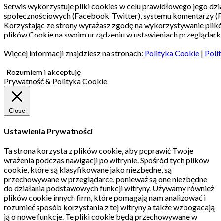
Serwis wykorzystuje pliki cookies w celu prawidłowego jego dzia
społecznościowych (Facebook, Twitter), systemu komentarzy (
Korzystając ze strony wyrażasz zgodę na wykorzystywanie pli
plików Cookie na swoim urządzeniu w ustawieniach przeglądarki
Więcej informacji znajdziesz na stronach:
Polityka Cookie
|
Poli
Rozumiem i akceptuję
Prywatność & Polityka Cookie
Close
Ustawienia Prywatności
Ta strona korzysta z plików cookie, aby poprawić Twoje
wrażenia podczas nawigacji po witrynie.
Spośród tych plików
cookie, które są klasyfikowane jako niezbędne, są
przechowywane w przeglądarce, ponieważ są one niezbędne
do działania podstawowych funkcji witryny.
Używamy również
plików cookie innych firm, które pomagają nam analizować i
rozumieć sposób korzystania z tej witryny a także wzbogacają
ją o nowe funkcje.
Te pliki cookie będą przechowywane w