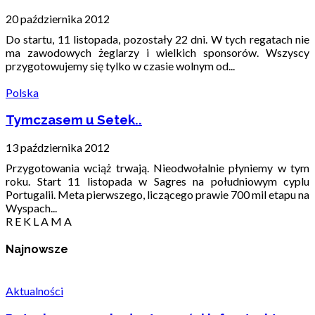
20 października 2012
Do startu, 11 listopada, pozostały 22 dni. W tych regatach nie
ma zawodowych żeglarzy i wielkich sponsorów. Wszyscy
przygotowujemy się tylko w czasie wolnym od...
Polska
Tymczasem u Setek..
13 października 2012
Przygotowania wciąż trwają. Nieodwołalnie płyniemy w tym
roku. Start 11 listopada w Sagres na południowym cyplu
Portugalii. Meta pierwszego, liczącego prawie 700 mil etapu na
Wyspach...
R E K L A M A
Najnowsze
Aktualności