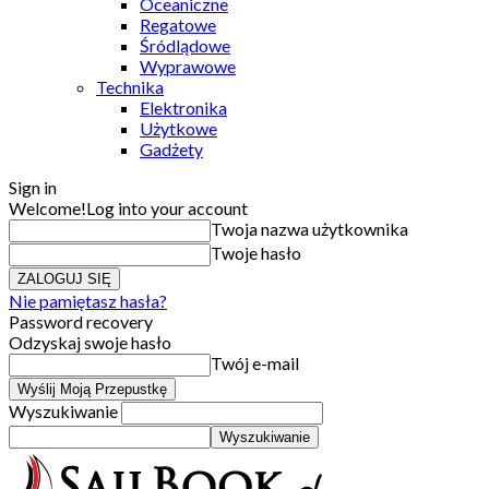
Oceaniczne
Regatowe
Śródlądowe
Wyprawowe
Technika
Elektronika
Użytkowe
Gadżety
Sign in
Welcome!
Log into your account
Twoja nazwa użytkownika
Twoje hasło
Nie pamiętasz hasła?
Password recovery
Odzyskaj swoje hasło
Twój e-mail
Wyszukiwanie