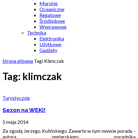
Morskie
Oceaniczne
Regatowe
Śródlądowe
Wyprawowe
Technika
Elektronika
Użytkowe
Gadżety
Strona główna
Tagi
Klimczak
Tag: klimczak
Turystycznie
Sezon na WEKI!
5 maja 2014
Za zgodą Jerzego Kulińskiego Zawarte w tym newsie porady -
autora zeglarskiego poradnika