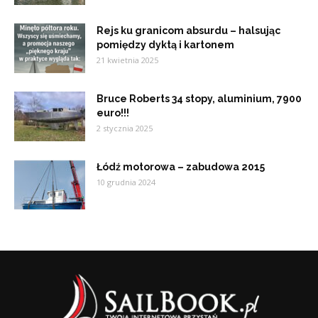
Rejs ku granicom absurdu – halsując
pomiędzy dyktą i kartonem
21 kwietnia 2025
Bruce Roberts 34 stopy, aluminium, 7900
euro!!!
2 stycznia 2025
Łódź motorowa – zabudowa 2015
10 grudnia 2024