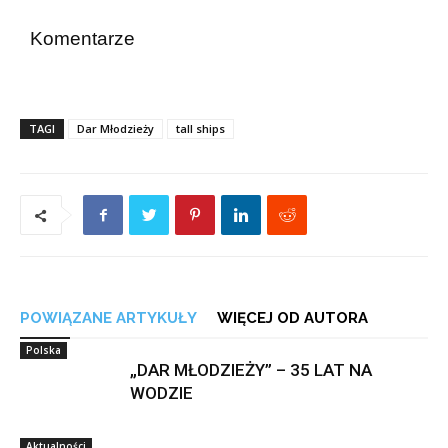
Komentarze
TAGI
Dar Młodzieży
tall ships
POWIĄZANE ARTYKUŁY
WIĘCEJ OD AUTORA
Polska
„DAR MŁODZIEŻY” – 35 LAT NA
WODZIE
Aktualności