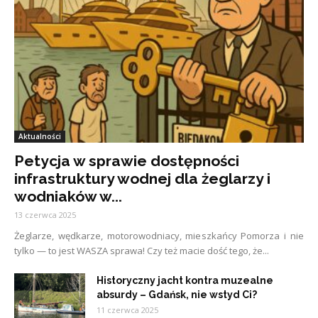
Aktualności
Petycja w sprawie dostępności
infrastruktury wodnej dla żeglarzy i
wodniaków w...
13 czerwca 2025
Żeglarze, wędkarze, motorowodniacy, mieszkańcy Pomorza i nie
tylko — to jest WASZA sprawa! Czy też macie dość tego, że...
Historyczny jacht kontra muzealne
absurdy – Gdańsk, nie wstyd Ci?
11 czerwca 2025