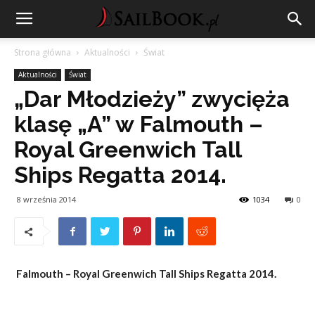
Strona główna
Aktualności
Świat
Aktualności
Świat
„Dar Młodzieży” zwycięża
klasę „A” w Falmouth –
Royal Greenwich Tall
Ships Regatta 2014.
8 września 2014
1034
0
Falmouth – Royal Greenwich Tall Ships Regatta 2014.