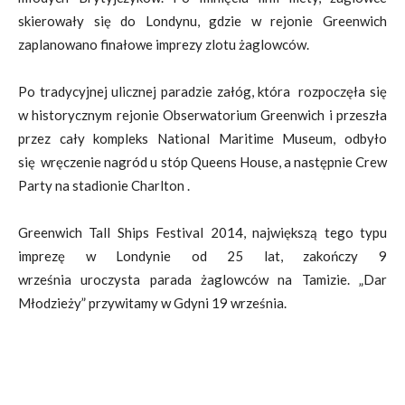
skierowały się do Londynu, gdzie w rejonie Greenwich
zaplanowano finałowe imprezy zlotu żaglowców.
Po tradycyjnej ulicznej paradzie załóg, która rozpoczęła się
w historycznym rejonie Obserwatorium Greenwich i przeszła
przez cały kompleks National Maritime Museum, odbyło
się wręczenie nagród u stóp Queens House, a następnie Crew
Party na stadionie Charlton .
Greenwich Tall Ships Festival 2014, największą tego typu
imprezę w Londynie od 25 lat, zakończy 9
września uroczysta parada żaglowców na Tamizie. „Dar
Młodzieży” przywitamy w Gdyni 19 września.