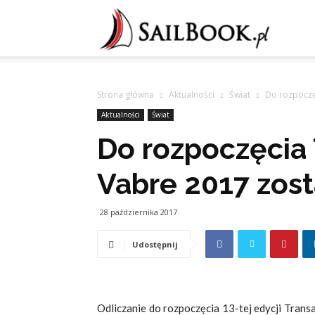
Sailb
Strona główna
Aktualności
Świat
Do rozpoczę
Aktualności
Świat
Do rozpoczęcia
Vabre 2017 zost
28 października 2017
Udostępnij
Odliczanie do rozpoczęcia 13-tej edycji Transa