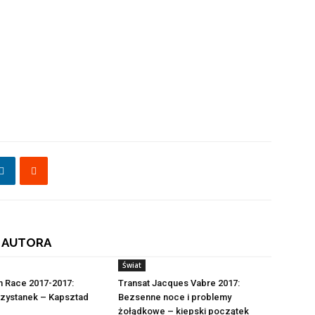
 AUTORA
Świat
n Race 2017-2017:
Transat Jacques Vabre 2017:
rzystanek – Kapsztad
Bezsenne noce i problemy
żołądkowe – kiepski początek