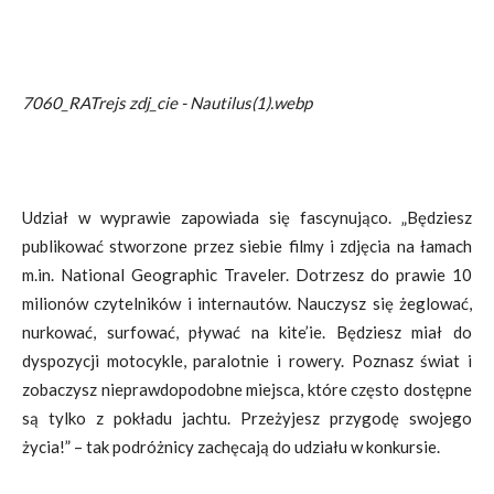
7060_RATrejs zdj_cie - Nautilus(1).webp
Udział w wyprawie zapowiada się fascynująco. „Będziesz
publikować stworzone przez siebie filmy i zdjęcia na łamach
m.in. National Geographic Traveler. Dotrzesz do prawie 10
milionów czytelników i internautów. Nauczysz się żeglować,
nurkować, surfować, pływać na kite’ie. Będziesz miał do
dyspozycji motocykle, paralotnie i rowery. Poznasz świat i
zobaczysz nieprawdopodobne miejsca, które często dostępne
są tylko z pokładu jachtu. Przeżyjesz przygodę swojego
życia!” – tak podróżnicy zachęcają do udziału w konkursie.