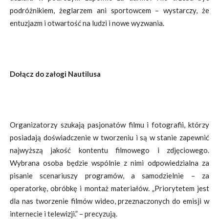
podróżnikiem, żeglarzem ani sportowcem – wystarczy, że
entuzjazm i otwartość na ludzi i nowe wyzwania.
Dołącz do załogi Nautilusa
Organizatorzy szukają pasjonatów filmu i fotografii, którzy
posiadają doświadczenie w tworzeniu i są w stanie zapewnić
najwyższą jakość kontentu filmowego i zdjęciowego.
Wybrana osoba będzie wspólnie z nimi odpowiedzialna za
pisanie scenariuszy programów, a samodzielnie – za
operatorkę, obróbkę i montaż materiałów. „Priorytetem jest
dla nas tworzenie filmów wideo, przeznaczonych do emisji w
internecie i telewizji.” – precyzują.