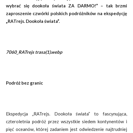
wybrać się dookoła świata ZA DARMO!” – tak brzmi
zaproszenie czwórki polskich podróżników na ekspedycję
„RATrejs. Dookoła świata”.
7060_RATrejs trasa(1).webp
Podróż bez granic
Ekspedycja „RATrejs. Dookoła świata” to fascynująca,
czteroletnia podróż przez wszystkie siedem kontynentów i
pięć oceanów, której zadaniem jest odwiedzenie najtrudniej