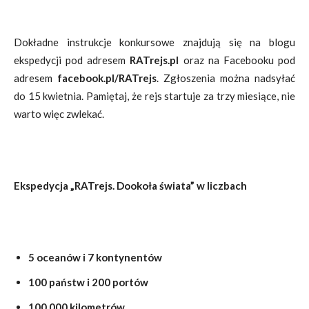
Dokładne instrukcje konkursowe znajdują się na blogu
ekspedycji pod adresem
RATrejs.pl
oraz na Facebooku pod
adresem
facebook.pl/RATrejs
. Zgłoszenia można nadsyłać
do 15 kwietnia. Pamiętaj, że rejs startuje za trzy miesiące, nie
warto więc zwlekać.
Ekspedycja „RATrejs. Dookoła świata” w liczbach
5 oceanów i 7 kontynentów
100 państw i 200 portów
100.000 kilometrów