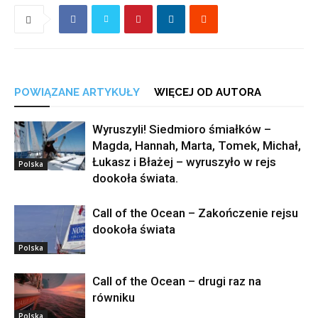
POWIĄZANE ARTYKUŁY
WIĘCEJ OD AUTORA
Wyruszyli! Siedmioro śmiałków –
Magda, Hannah, Marta, Tomek, Michał,
Łukasz i Błażej – wyruszyło w rejs
Polska
dookoła świata.
Call of the Ocean – Zakończenie rejsu
dookoła świata
Polska
Call of the Ocean – drugi raz na
równiku
Polska