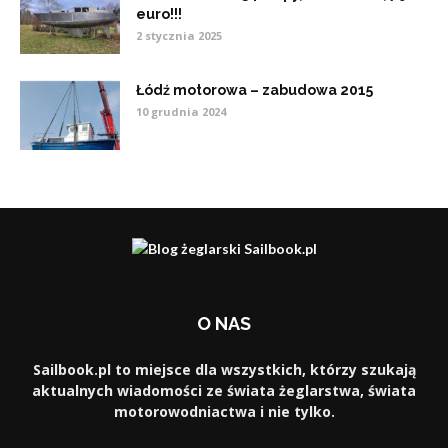
euro!!!
2 stycznia 2025
Łódź motorowa – zabudowa 2015
10 grudnia 2024
O NAS
Sailbook.pl to miejsce dla wszystkich, którzy szukają
aktualnych wiadomości ze świata żeglarstwa, świata
motorowodniactwa i nie tylko.