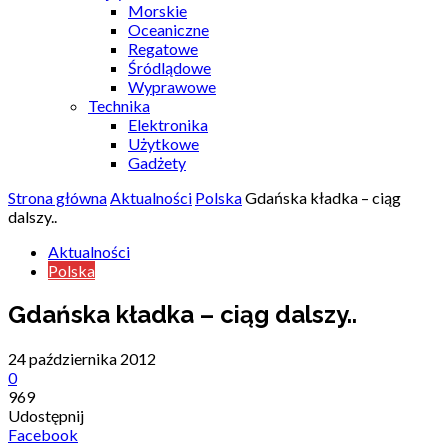
Morskie
Oceaniczne
Regatowe
Śródlądowe
Wyprawowe
Technika
Elektronika
Użytkowe
Gadżety
Strona główna
Aktualności
Polska
Gdańska kładka – ciąg
dalszy..
Aktualności
Polska
Gdańska kładka – ciąg dalszy..
24 października 2012
0
969
Udostępnij
Facebook