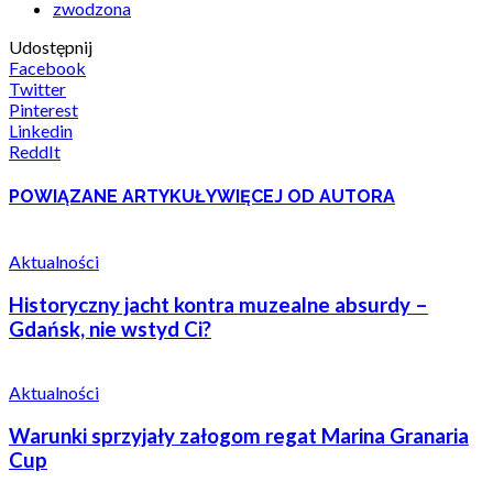
zwodzona
Udostępnij
Facebook
Twitter
Pinterest
Linkedin
ReddIt
POWIĄZANE ARTYKUŁY
WIĘCEJ OD AUTORA
Aktualności
Historyczny jacht kontra muzealne absurdy –
Gdańsk, nie wstyd Ci?
Aktualności
Warunki sprzyjały załogom regat Marina Granaria
Cup