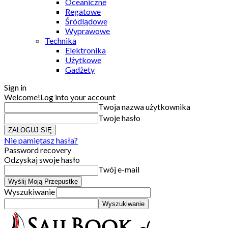
Oceaniczne
Regatowe
Śródlądowe
Wyprawowe
Technika
Elektronika
Użytkowe
Gadżety
Sign in
Welcome!
Log into your account
Twoja nazwa użytkownika
Twoje hasło
Nie pamiętasz hasła?
Password recovery
Odzyskaj swoje hasło
Twój e-mail
Wyszukiwanie