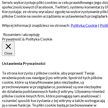
Serwis wykorzystuje pliki cookies w celu prawidłowego jego dzia
społecznościowych (Facebook, Twitter), systemu komentarzy (
Korzystając ze strony wyrażasz zgodę na wykorzystywanie pli
plików Cookie na swoim urządzeniu w ustawieniach przeglądarki
Więcej informacji znajdziesz na stronach:
Polityka Cookie
|
Poli
Rozumiem i akceptuję
Prywatność & Polityka Cookie
Close
Ustawienia Prywatności
Ta strona korzysta z plików cookie, aby poprawić Twoje
wrażenia podczas nawigacji po witrynie.
Spośród tych plików
cookie, które są klasyfikowane jako niezbędne, są
przechowywane w przeglądarce, ponieważ są one niezbędne
do działania podstawowych funkcji witryny.
Używamy również
plików cookie innych firm, które pomagają nam analizować i
rozumieć sposób korzystania z tej witryny a także wzbogacają
ją o nowe funkcje.
Te pliki cookie będą przechowywane w