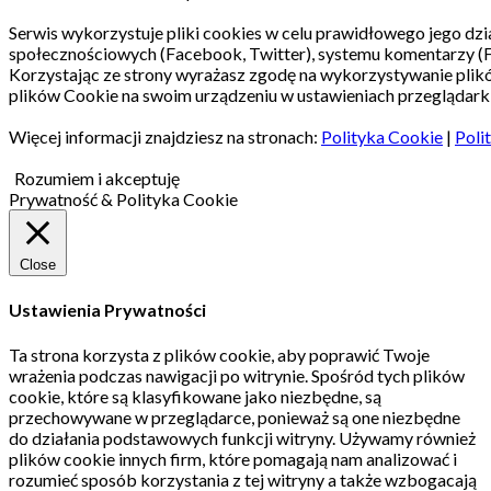
Serwis wykorzystuje pliki cookies w celu prawidłowego jego dzia
społecznościowych (Facebook, Twitter), systemu komentarzy (
Korzystając ze strony wyrażasz zgodę na wykorzystywanie pli
plików Cookie na swoim urządzeniu w ustawieniach przeglądarki
Więcej informacji znajdziesz na stronach:
Polityka Cookie
|
Poli
Rozumiem i akceptuję
Prywatność & Polityka Cookie
Close
Ustawienia Prywatności
Ta strona korzysta z plików cookie, aby poprawić Twoje
wrażenia podczas nawigacji po witrynie.
Spośród tych plików
cookie, które są klasyfikowane jako niezbędne, są
przechowywane w przeglądarce, ponieważ są one niezbędne
do działania podstawowych funkcji witryny.
Używamy również
plików cookie innych firm, które pomagają nam analizować i
rozumieć sposób korzystania z tej witryny a także wzbogacają