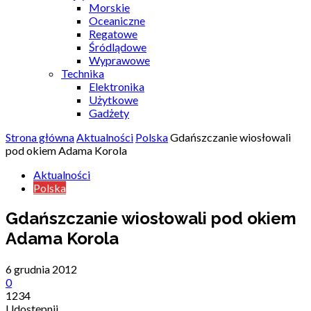
Morskie
Oceaniczne
Regatowe
Śródlądowe
Wyprawowe
Technika
Elektronika
Użytkowe
Gadżety
Strona główna
Aktualności
Polska
Gdańszczanie wiosłowali
pod okiem Adama Korola
Aktualności
Polska
Gdańszczanie wiosłowali pod okiem
Adama Korola
6 grudnia 2012
0
1234
Udostępnij