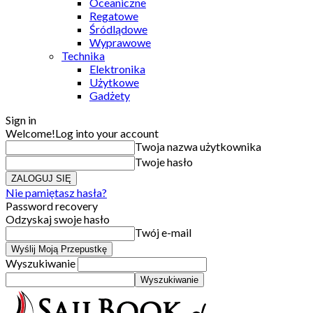
Oceaniczne
Regatowe
Śródlądowe
Wyprawowe
Technika
Elektronika
Użytkowe
Gadżety
Sign in
Welcome!
Log into your account
Twoja nazwa użytkownika
Twoje hasło
Nie pamiętasz hasła?
Password recovery
Odzyskaj swoje hasło
Twój e-mail
Wyszukiwanie