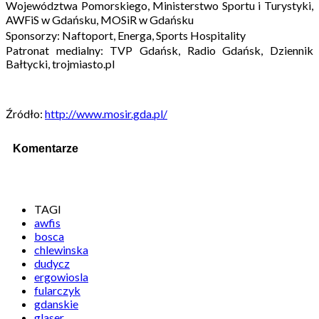
Województwa Pomorskiego, Ministerstwo Sportu i Turystyki,
AWFiS w Gdańsku, MOSiR w Gdańsku
Sponsorzy: Naftoport, Energa, Sports Hospitality
Patronat medialny: TVP Gdańsk, Radio Gdańsk, Dziennik
Bałtycki, trojmiasto.pl
Źródło:
http://www.mosir.gda.pl/
Komentarze
TAGI
awfis
bosca
chlewinska
dudycz
ergowiosla
fularczyk
gdanskie
glaser