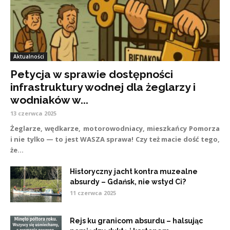
Aktualności
Petycja w sprawie dostępności
infrastruktury wodnej dla żeglarzy i
wodniaków w...
13 czerwca 2025
Żeglarze, wędkarze, motorowodniacy, mieszkańcy Pomorza
i nie tylko — to jest WASZA sprawa! Czy też macie dość tego,
że...
Historyczny jacht kontra muzealne
absurdy – Gdańsk, nie wstyd Ci?
11 czerwca 2025
Rejs ku granicom absurdu – halsując