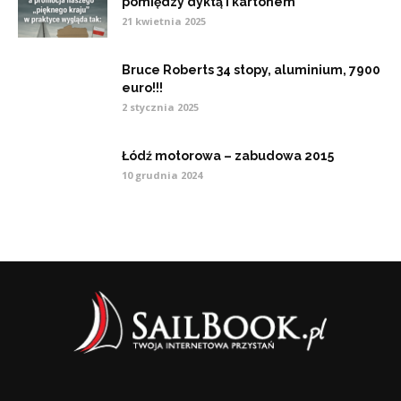
pomiędzy dyktą i kartonem
21 kwietnia 2025
Bruce Roberts 34 stopy, aluminium, 7900
euro!!!
2 stycznia 2025
Łódź motorowa – zabudowa 2015
10 grudnia 2024