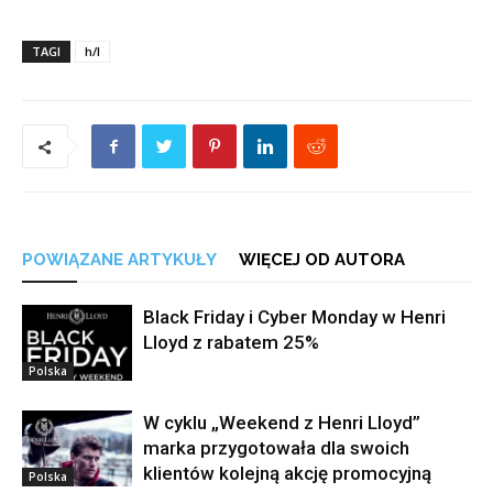
TAGI
h/l
POWIĄZANE ARTYKUŁY
WIĘCEJ OD AUTORA
Black Friday i Cyber Monday w Henri
Lloyd z rabatem 25%
Polska
W cyklu „Weekend z Henri Lloyd”
marka przygotowała dla swoich
klientów kolejną akcję promocyjną
Polska