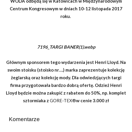
WODA odbędą się w Katowicach w Międzynarodowym
Centrum Kongresowym w dniach 10-12 listopada 2017
roku.
7196_TARGI BANER(1).webp
Głównym sponsorem tego wydarzenia jest Henri Lloyd. Na
swoim stoisku (stoisko nr….) marka zaprezentuje kolekcję
żeglarską oraz kolekcję mody. Dla odwiedzjących targi
firma przygotowała bardzo dobrą ofertę. Odzież Henri
Lloyd będzie można zakupić z rabatem do 50%, np. komplet
sztormiaka z
GORE-TEX®
w cenie 3.000 zł
Komentarze