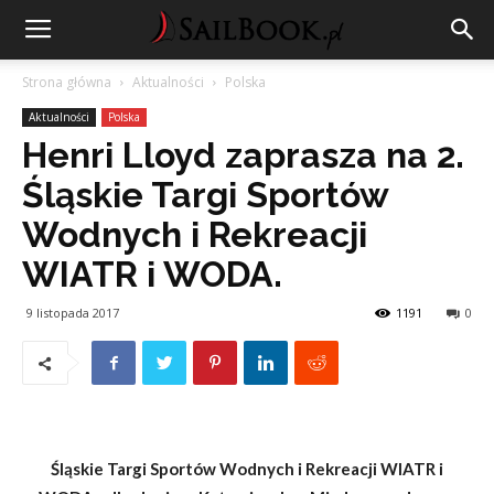
Strona główna
Aktualności
Polska
Aktualności
Polska
Henri Lloyd zaprasza na 2.
Śląskie Targi Sportów
Wodnych i Rekreacji
WIATR i WODA.
9 listopada 2017
1191
0
Śląskie Targi Sportów Wodnych i Rekreacji WIATR i