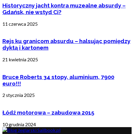
Historyczny jacht kontra muzealne absurdy –
Gdańsk, nie wstyd Ci?
11 czerwca 2025
Rejs ku granicom absurdu – halsując pomiędzy
dyktą i kartonem
21 kwietnia 2025
Bruce Roberts 34 stopy, aluminium, 7900
euro!!!
2 stycznia 2025
Łódź motorowa – zabudowa 2015
10 grudnia 2024