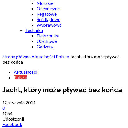
Morskie
Oceaniczne
Regatowe
Śródlądowe
Wyprawowe
Technika
Elektronika
Użytkowe
Gadżety
Strona główna
Aktualności
Polska
Jacht, który może pływać
bez końca
Aktualności
Polska
Jacht, który może pływać bez końca
13 stycznia 2011
0
1064
Udostępnij
Facebook