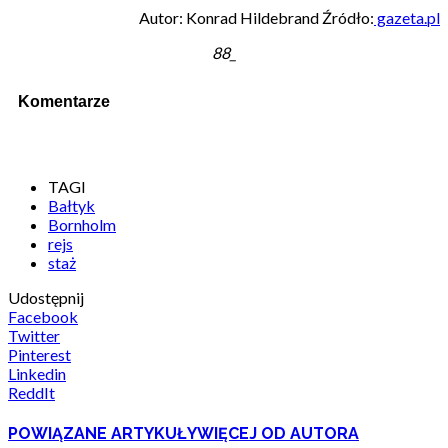
Autor: Konrad Hildebrand Źródło:
gazeta.pl
88_
Komentarze
TAGI
Bałtyk
Bornholm
rejs
staż
Udostępnij
Facebook
Twitter
Pinterest
Linkedin
ReddIt
POWIĄZANE ARTYKUŁY
WIĘCEJ OD AUTORA