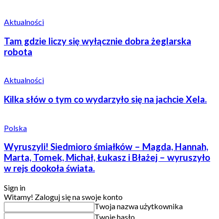
Aktualności
Tam gdzie liczy się wyłącznie dobra żeglarska
robota
Aktualności
Kilka słów o tym co wydarzyło się na jachcie Xela.
Polska
Wyruszyli! Siedmioro śmiałków – Magda, Hannah,
Marta, Tomek, Michał, Łukasz i Błażej – wyruszyło
w rejs dookoła świata.
Sign in
Witamy! Zaloguj się na swoje konto
Twoja nazwa użytkownika
Twoje hasło