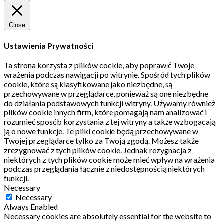
Close
Ustawienia Prywatności
Ta strona korzysta z plików cookie, aby poprawić Twoje
wrażenia podczas nawigacji po witrynie.
Spośród tych plików
cookie, które są klasyfikowane jako niezbędne, są
przechowywane w przeglądarce, ponieważ są one niezbędne
do działania podstawowych funkcji witryny.
Używamy również
plików cookie innych firm, które pomagają nam analizować i
rozumieć sposób korzystania z tej witryny a także wzbogacają
ją o nowe funkcje.
Te pliki cookie będą przechowywane w
Twojej przeglądarce tylko za Twoją zgodą.
Możesz także
zrezygnować z tych plików cookie.
Jednak rezygnacja z
niektórych z tych plików cookie może mieć wpływ na wrażenia
podczas przeglądania łącznie z niedostępnością niektórych
funkcji.
Necessary
Necessary
Always Enabled
Necessary cookies are absolutely essential for the website to