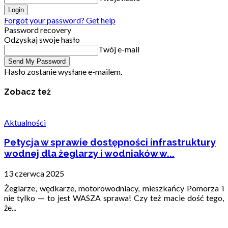
Forgot your password? Get help
Password recovery
Odzyskaj swoje hasło
Twój e-mail
Hasło zostanie wysłane e-mailem.
Zobacz też
Aktualności
Petycja w sprawie dostępności infrastruktury
wodnej dla żeglarzy i wodniaków w...
13 czerwca 2025
Żeglarze, wędkarze, motorowodniacy, mieszkańcy Pomorza i
nie tylko — to jest WASZA sprawa! Czy też macie dość tego,
że...