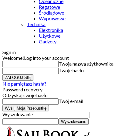
Oceaniczne
Regatowe
Śródlądowe
Wyprawowe
Technika
Elektronika
Użytkowe
Gadżety
Sign in
Welcome!
Log into your account
Twoja nazwa użytkownika
Twoje hasło
Nie pamiętasz hasła?
Password recovery
Odzyskaj swoje hasło
Twój e-mail
Wyszukiwanie