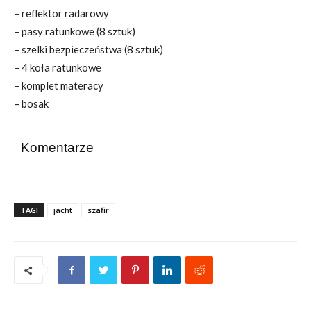
– reflektor radarowy
– pasy ratunkowe (8 sztuk)
– szelki bezpieczeństwa (8 sztuk)
– 4 koła ratunkowe
– komplet materacy
– bosak
Komentarze
TAGI
jacht
szafir