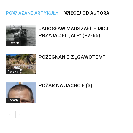
POWIĄZANE ARTYKUŁY
WIĘCEJ OD AUTORA
JAROSŁAW MARSZAŁŁ – MÓJ
PRZYJACIEL „ALF” (PZ-66)
Historia
POŻEGNANIE Z „GAWOTEM”
Polska
POŻAR NA JACHCIE (3)
Porady