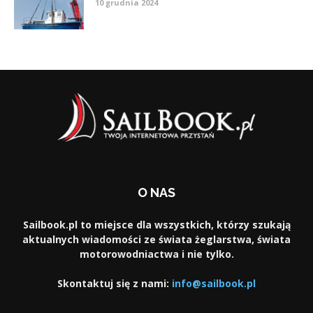
10 grudnia 2024
O NAS
Sailbook.pl to miejsce dla wszystkich, którzy szukają
aktualnych wiadomości ze świata żeglarstwa, świata
motorowodniactwa i nie tylko.
Skontaktuj się z nami:
info@sailbook.pl