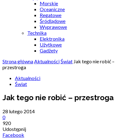
Morskie
Oceaniczne
Regatowe
Śródlądowe
Wyprawowe
Technika
Elektronika
Użytkowe
Gadżety
Strona główna
Aktualności
Świat
Jak tego nie robić –
przestroga
Aktualności
Świat
Jak tego nie robić – przestroga
28 lutego 2014
0
920
Udostępnij
Facebook