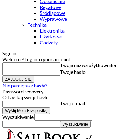
Oceaniczne
Regatowe
Śródlądowe
Wyprawowe
Technika
Elektronika
Użytkowe
Gadżety
Sign in
Welcome!
Log into your account
Twoja nazwa użytkownika
Twoje hasło
Nie pamiętasz hasła?
Password recovery
Odzyskaj swoje hasło
Twój e-mail
Wyszukiwanie