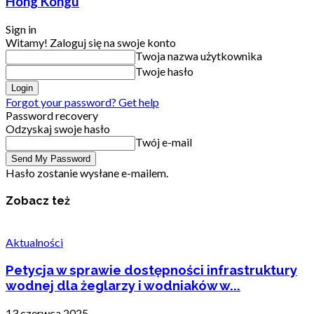
Hong Kongu
Sign in
Witamy! Zaloguj się na swoje konto
Twoja nazwa użytkownika
Twoje hasło
Forgot your password? Get help
Password recovery
Odzyskaj swoje hasło
Twój e-mail
Hasło zostanie wysłane e-mailem.
Zobacz też
Aktualności
Petycja w sprawie dostępności infrastruktury
wodnej dla żeglarzy i wodniaków w...
13 czerwca 2025