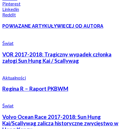
Pinterest
Linkedin
ReddIt
POWIĄZANE ARTYKUŁY
WIĘCEJ OD AUTORA
Świat
VOR 2017-2018: Tragiczny wypadek członka
załogi Sun Hung Kai / Scallywag
Aktualności
Regina R – Raport PKBWM
Świat
Volvo Ocean Race 2017-2018: Sun Hung
Kai/Scallywag zalicza historyczne zwycięstwo w