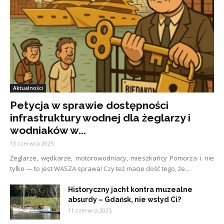
Aktualności
Petycja w sprawie dostępności
infrastruktury wodnej dla żeglarzy i
wodniaków w...
13 czerwca 2025
Żeglarze, wędkarze, motorowodniacy, mieszkańcy Pomorza i nie
tylko — to jest WASZA sprawa! Czy też macie dość tego, że...
Historyczny jacht kontra muzealne
absurdy – Gdańsk, nie wstyd Ci?
11 czerwca 2025