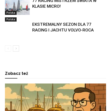
77 RACING MISTRZEM ŚWIATA W
KLASIE MICRO!
Polska
Polska
EKSTREMALNY SEZON DLA 77
RACING I JACHTU VOLVO-ROCA
Zobacz też