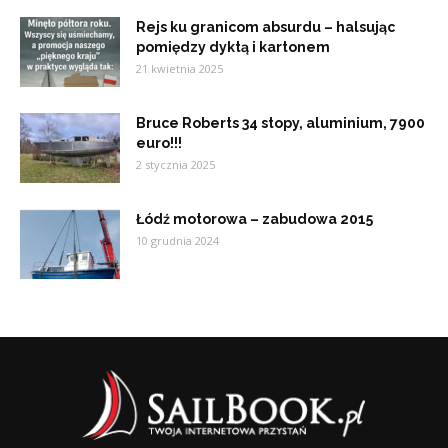
Rejs ku granicom absurdu – halsując
pomiędzy dyktą i kartonem
21 kwietnia 2025
Bruce Roberts 34 stopy, aluminium, 7900
euro!!!
2 stycznia 2025
Łódź motorowa – zabudowa 2015
10 grudnia 2024