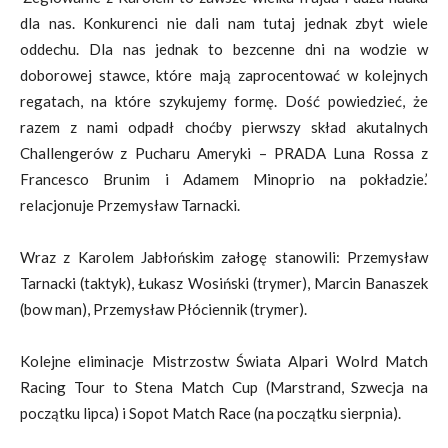
dla nas. Konkurenci nie dali nam tutaj jednak zbyt wiele
oddechu. Dla nas jednak to bezcenne dni na wodzie w
doborowej stawce, które mają zaprocentować w kolejnych
regatach, na które szykujemy formę. Dość powiedzieć, że
razem z nami odpadł choćby pierwszy skład akutalnych
Challengerów z Pucharu Ameryki – PRADA Luna Rossa z
Francesco Brunim i Adamem Minoprio na pokładzie.’
relacjonuje Przemysław Tarnacki.
Wraz z Karolem Jabłońskim załogę stanowili: Przemysław
Tarnacki (taktyk), Łukasz Wosiński (trymer), Marcin Banaszek
(bow man), Przemysław Płóciennik (trymer).
Kolejne eliminacje Mistrzostw Świata Alpari Wolrd Match
Racing Tour to Stena Match Cup (Marstrand, Szwecja na
początku lipca) i Sopot Match Race (na początku sierpnia).