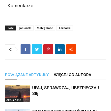
Komentarze
TAGI
Jabłoński
Matcg Race
Tarnacki
POWIĄZANE ARTYKUŁY
WIĘCEJ OD AUTORA
UFAJ, SPRAWDZAJ, UBEZPIECZAJ
SIĘ…
Aktualności