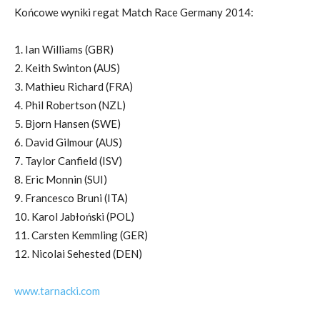
Końcowe wyniki regat Match Race Germany 2014:
1. Ian Williams (GBR)
2. Keith Swinton (AUS)
3. Mathieu Richard (FRA)
4. Phil Robertson (NZL)
5. Bjorn Hansen (SWE)
6. David Gilmour (AUS)
7. Taylor Canfield (ISV)
8. Eric Monnin (SUI)
9. Francesco Bruni (ITA)
10. Karol Jabłoński (POL)
11. Carsten Kemmling (GER)
12. Nicolai Sehested (DEN)
www.tarnacki.com