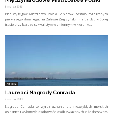
8 marca 2013
Pięć wyścigów Mistrzostw Polski Seniorów zostało rozegranych
pierwszego dnia regat na Zalewie Zegrzyńskim na bardzo krótkiej
trasie przy bardzo szkwalistym w zmiennym w kierunku...
Historia
Laureaci Nagrody Conrada
2 marca 2013
Nagroda Conrada to wyraz uznania dla niezwykłych morskich
osiągnięć i wybitnych osobowości osób związanych z żeglarstwem.