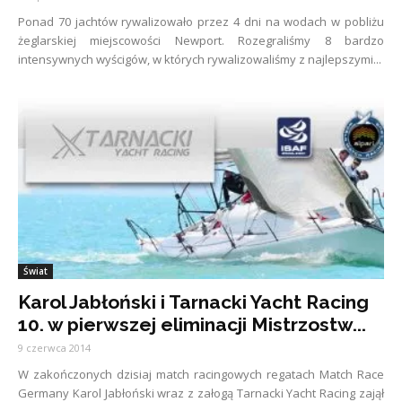
Ponad 70 jachtów rywalizowało przez 4 dni na wodach w pobliżu
żeglarskiej miejscowości Newport. Rozegraliśmy 8 bardzo
intensywnych wyścigów, w których rywalizowaliśmy z najlepszymi...
Świat
Karol Jabłoński i Tarnacki Yacht Racing
10. w pierwszej eliminacji Mistrzostw...
9 czerwca 2014
W zakończonych dzisiaj match racingowych regatach Match Race
Germany Karol Jabłoński wraz z załogą Tarnacki Yacht Racing zajął