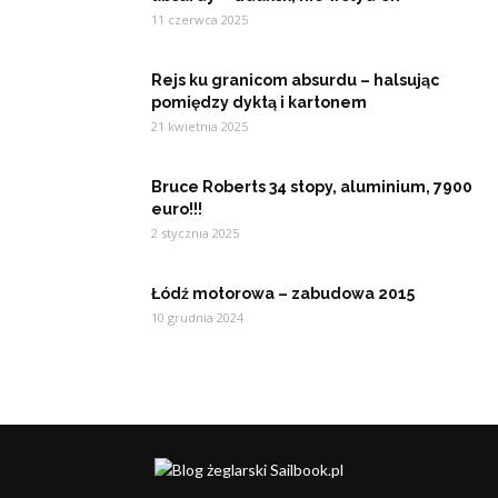
11 czerwca 2025
Rejs ku granicom absurdu – halsując
pomiędzy dyktą i kartonem
21 kwietnia 2025
Bruce Roberts 34 stopy, aluminium, 7900
euro!!!
2 stycznia 2025
Łódź motorowa – zabudowa 2015
10 grudnia 2024