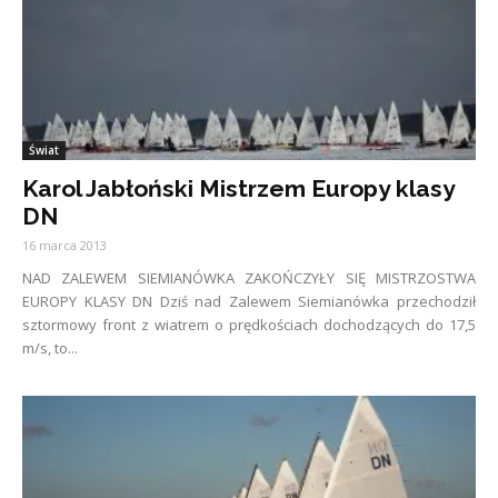
Świat
Karol Jabłoński Mistrzem Europy klasy
DN
16 marca 2013
NAD ZALEWEM SIEMIANÓWKA ZAKOŃCZYŁY SIĘ MISTRZOSTWA
EUROPY KLASY DN Dziś nad Zalewem Siemianówka przechodził
sztormowy front z wiatrem o prędkościach dochodzących do 17,5
m/s, to...