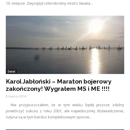
10. miejsce. Zwyciężył czterokrotny mistrz świata...
Świat
Karol Jabłoński – Maraton bojerowy
zakończony! Wygrałem MS i ME !!!!
8 marca 2014
Nie przypuszczałem, że w tym wieku będę jeszcze zdolny
powtórzyć sukces z roku 2001, ale najwidoczniej doświadczenie,
rutyna są w tym bardzo kompleksowym sporcie...