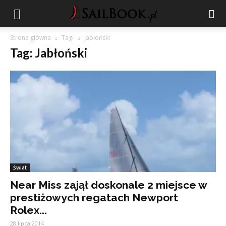
Strona główna
Tagi
Jabłoński
Tag: Jabłoński
Świat
Near Miss zajął doskonale 2 miejsce w
prestiżowych regatach Newport
Rolex...
28 lipca 2014