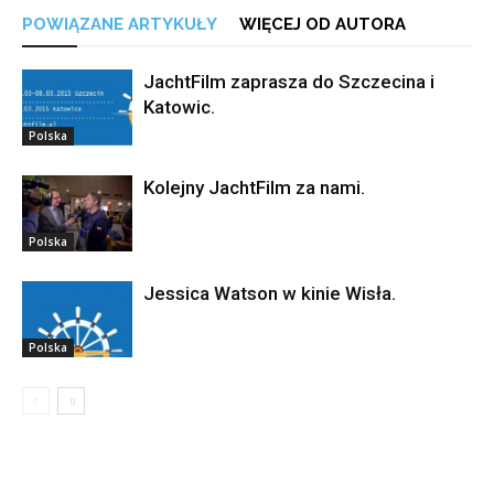
POWIĄZANE ARTYKUŁY
WIĘCEJ OD AUTORA
JachtFilm zaprasza do Szczecina i
Katowic.
Polska
Kolejny JachtFilm za nami.
Polska
Jessica Watson w kinie Wisła.
Polska