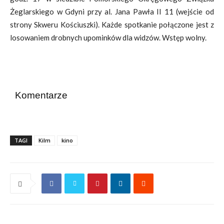
Żeglarskiego w Gdyni przy al. Jana Pawła II 11 (wejście od
strony Skweru Kościuszki). Każde spotkanie połączone jest z
losowaniem drobnych upominków dla widzów. Wstęp wolny.
Komentarze
TAGI
Kilm
kino