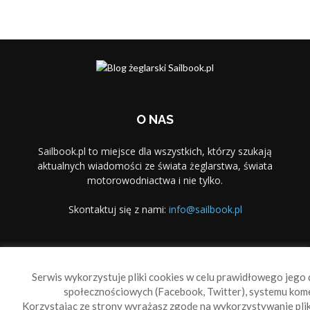
O NAS
Sailbook.pl to miejsce dla wszystkich, którzy szukają
aktualnych wiadomości ze świata żeglarstwa, świata
motorowodniactwa i nie tylko.
Skontaktuj się z nami:
info@sailbook.pl
PODĄŻAJ ZA NAMI
Serwis wykorzystuje pliki cookies w celu prawidłowego jego d
społecznościowych (Facebook, Twitter), systemu kom
Korzystając ze strony wyrażasz zgodę na wykorzystywanie pl