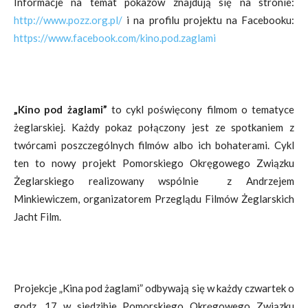
Informacje na temat pokazów znajdują się na stronie:
http://www.pozz.org.pl/
i na profilu projektu na Facebooku:
https://www.facebook.com/kino.pod.zaglami
„Kino pod żaglami”
to cykl poświęcony filmom o tematyce
żeglarskiej. Każdy pokaz połączony jest ze spotkaniem z
twórcami poszczególnych filmów albo ich bohaterami. Cykl
ten to nowy projekt Pomorskiego Okręgowego Związku
Żeglarskiego realizowany wspólnie z Andrzejem
Minkiewiczem, organizatorem Przeglądu Filmów Żeglarskich
Jacht Film.
Projekcje „Kina pod żaglami” odbywają się w każdy czwartek o
godz. 17 w siedzibie Pomorskiego Okręgowego Związku