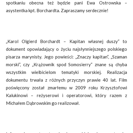
spotkaniu obecna też będzie pani Ewa Ostrowska –
asystentka kpt. Borchardta. Zapraszamy serdecznie!
„Karol Olgierd Borchardt – Kapitan własnej duszy” to
dokument opowiadający o życiu najsłynniejszego polskiego
pisarza marynisty. Jego powieści: „Znaczy kapitan”, „Szaman
morski”, czy „Krążownik spod Somosierry” znane są chyba
wszystkim wielbicielom tematyki morskiej. Realizacja
dokumentu trwała z różnych przyczyn prawie 40 lat. Film
poświęcony został zmarłemu w 2009 roku Krzysztofowi
Kalukinowi – reżyserowi i operatorowi, który razem z
Michałem Dąbrowskim go realizował.