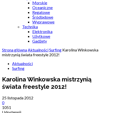
Morskie
Oceaniczne
Regatowe
Śródlądowe
Wyprawowe
Technika
Elektronika
Użytkowe
Gadżety
Strona główna
Aktualności
Surfing
Karolina Winkowska
mistrzynią świata freestyle 2012!
Aktualności
Surfing
Karolina Winkowska mistrzynią
świata freestyle 2012!
25 listopada 2012
0
1051
Udostępnij