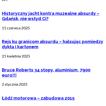
Historyczny jacht kontra muzealne absurdy –
Gdańsk, nie wstyd Ci?
11 czerwca 2025
Rejs ku granicom absurdu – halsując pomiędzy
dyktą i kartonem
21 kwietnia 2025
Bruce Roberts 34 stopy, aluminium, 7900
euro!!!
2 stycznia 2025
Łódź motorowa – zabudowa 2015