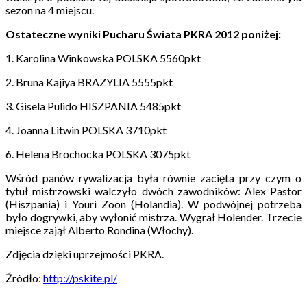
sezon na 4 miejscu.
Ostateczne wyniki Pucharu Świata PKRA 2012 poniżej:
1. Karolina Winkowska POLSKA 5560pkt
2. Bruna Kajiya BRAZYLIA 5555pkt
3. Gisela Pulido HISZPANIA 5485pkt
4. Joanna Litwin POLSKA 3710pkt
6. Helena Brochocka POLSKA 3075pkt
Wśród panów rywalizacja była równie zacięta przy czym o
tytuł mistrzowski walczyło dwóch zawodników: Alex Pastor
(Hiszpania) i Youri Zoon (Holandia). W podwójnej potrzeba
było dogrywki, aby wyłonić mistrza. Wygrał Holender. Trzecie
miejsce zajął Alberto Rondina (Włochy).
Zdjęcia dzięki uprzejmości PKRA.
Źródło:
http://pskite.pl/