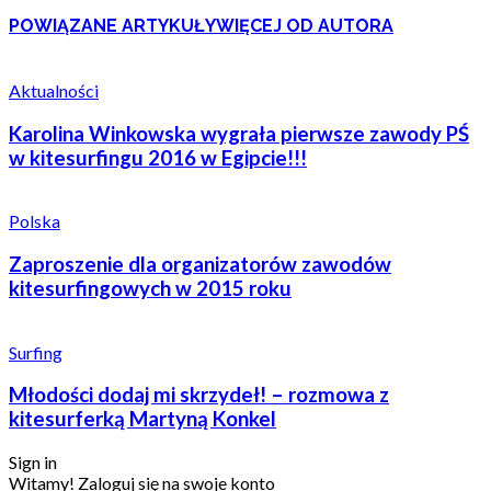
POWIĄZANE ARTYKUŁY
WIĘCEJ OD AUTORA
Aktualności
Karolina Winkowska wygrała pierwsze zawody PŚ
w kitesurfingu 2016 w Egipcie!!!
Polska
Zaproszenie dla organizatorów zawodów
kitesurfingowych w 2015 roku
Surfing
Młodości dodaj mi skrzydeł! – rozmowa z
kitesurferką Martyną Konkel
Sign in
Witamy! Zaloguj się na swoje konto