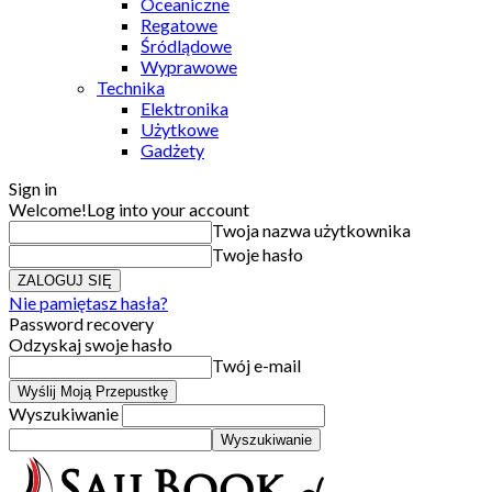
Oceaniczne
Regatowe
Śródlądowe
Wyprawowe
Technika
Elektronika
Użytkowe
Gadżety
Sign in
Welcome!
Log into your account
Twoja nazwa użytkownika
Twoje hasło
Nie pamiętasz hasła?
Password recovery
Odzyskaj swoje hasło
Twój e-mail
Wyszukiwanie