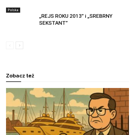
Polska
„REJS ROKU 2013” i „SREBRNY
SEKSTANT”
Zobacz też