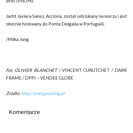
Broc (VNOM).
Jacht Javiera Sanso, Acciona, został odszukany na morzu i jest
obecnie holowany do Ponta Delgada w Portugalii.
/Milka Jung
Fot.
OLIVIER BLANCHET /
VINCENT CURUTCHET / DARK
FRAME / DPPI – VENDEE GLOBE
Źródło:
http://energasailing.pl
Komentarze