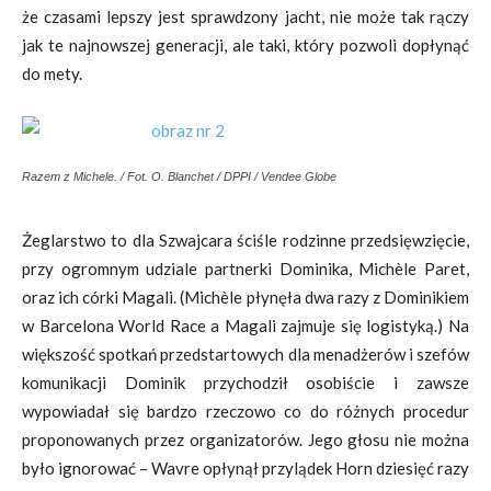
że czasami lepszy jest sprawdzony jacht, nie może tak rączy
jak te najnowszej generacji, ale taki, który pozwoli dopłynąć
do mety.
Razem z Michele. / Fot. O. Blanchet / DPPI / Vendee Globe
Żeglarstwo to dla Szwajcara ściśle rodzinne przedsięwzięcie,
przy ogromnym udziale partnerki Dominika, Michèle Paret,
oraz ich córki Magali. (Michèle płynęła dwa razy z Dominikiem
w Barcelona World Race a Magali zajmuje się logistyką.) Na
większość spotkań przedstartowych dla menadżerów i szefów
komunikacji Dominik przychodził osobiście i zawsze
wypowiadał się bardzo rzeczowo co do różnych procedur
proponowanych przez organizatorów. Jego głosu nie można
było ignorować – Wavre opłynął przylądek Horn dziesięć razy