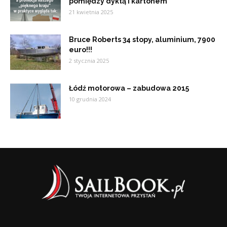
pomiędzy dyktą i kartonem
21 kwietnia 2025
Bruce Roberts 34 stopy, aluminium, 7900
euro!!!
2 stycznia 2025
Łódź motorowa – zabudowa 2015
10 grudnia 2024