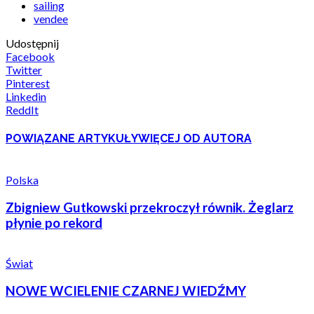
sailing
vendee
Udostępnij
Facebook
Twitter
Pinterest
Linkedin
ReddIt
POWIĄZANE ARTYKUŁY
WIĘCEJ OD AUTORA
Polska
Zbigniew Gutkowski przekroczył równik. Żeglarz
płynie po rekord
Świat
NOWE WCIELENIE CZARNEJ WIEDŹMY