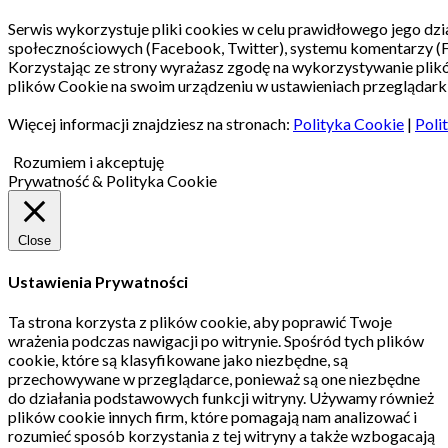
Serwis wykorzystuje pliki cookies w celu prawidłowego jego dzia
społecznościowych (Facebook, Twitter), systemu komentarzy (
Korzystając ze strony wyrażasz zgodę na wykorzystywanie pli
plików Cookie na swoim urządzeniu w ustawieniach przeglądarki
Więcej informacji znajdziesz na stronach:
Polityka Cookie
|
Poli
Rozumiem i akceptuję
Prywatność & Polityka Cookie
Close
Ustawienia Prywatności
Ta strona korzysta z plików cookie, aby poprawić Twoje
wrażenia podczas nawigacji po witrynie.
Spośród tych plików
cookie, które są klasyfikowane jako niezbędne, są
przechowywane w przeglądarce, ponieważ są one niezbędne
do działania podstawowych funkcji witryny.
Używamy również
plików cookie innych firm, które pomagają nam analizować i
rozumieć sposób korzystania z tej witryny a także wzbogacają