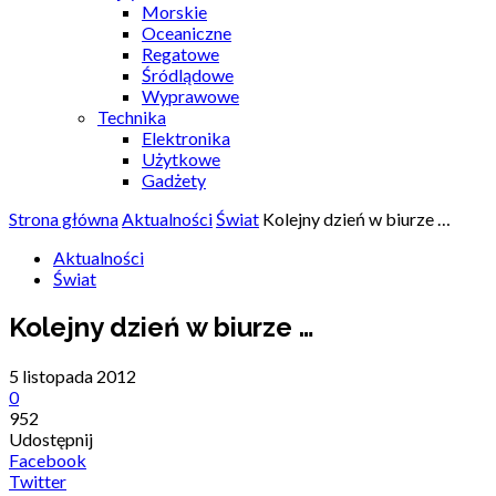
Morskie
Oceaniczne
Regatowe
Śródlądowe
Wyprawowe
Technika
Elektronika
Użytkowe
Gadżety
Strona główna
Aktualności
Świat
Kolejny dzień w biurze …
Aktualności
Świat
Kolejny dzień w biurze …
5 listopada 2012
0
952
Udostępnij
Facebook
Twitter