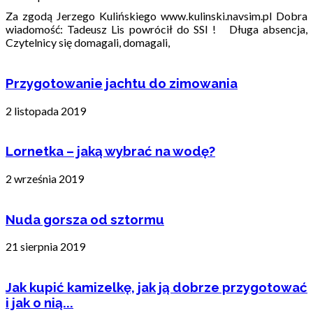
Za zgodą Jerzego Kulińskiego www.kulinski.navsim.pl Dobra
wiadomość: Tadeusz Lis powrócił do SSI ! Długa absencja,
Czytelnicy się domagali, domagali,
Przygotowanie jachtu do zimowania
2 listopada 2019
Lornetka – jaką wybrać na wodę?
2 września 2019
Nuda gorsza od sztormu
21 sierpnia 2019
Jak kupić kamizelkę, jak ją dobrze przygotować
i jak o nią...