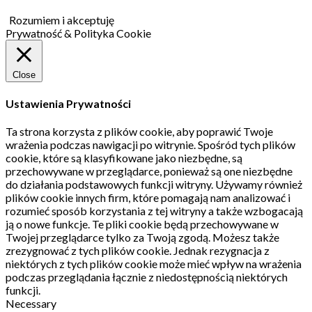
Rozumiem i akceptuję
Prywatność & Polityka Cookie
Close
Ustawienia Prywatności
Ta strona korzysta z plików cookie, aby poprawić Twoje
wrażenia podczas nawigacji po witrynie.
Spośród tych plików
cookie, które są klasyfikowane jako niezbędne, są
przechowywane w przeglądarce, ponieważ są one niezbędne
do działania podstawowych funkcji witryny.
Używamy również
plików cookie innych firm, które pomagają nam analizować i
rozumieć sposób korzystania z tej witryny a także wzbogacają
ją o nowe funkcje.
Te pliki cookie będą przechowywane w
Twojej przeglądarce tylko za Twoją zgodą.
Możesz także
zrezygnować z tych plików cookie.
Jednak rezygnacja z
niektórych z tych plików cookie może mieć wpływ na wrażenia
podczas przeglądania łącznie z niedostępnością niektórych
funkcji.
Necessary