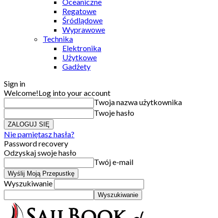
Oceaniczne
Regatowe
Śródlądowe
Wyprawowe
Technika
Elektronika
Użytkowe
Gadżety
Sign in
Welcome!
Log into your account
Twoja nazwa użytkownika
Twoje hasło
Nie pamiętasz hasła?
Password recovery
Odzyskaj swoje hasło
Twój e-mail
Wyszukiwanie