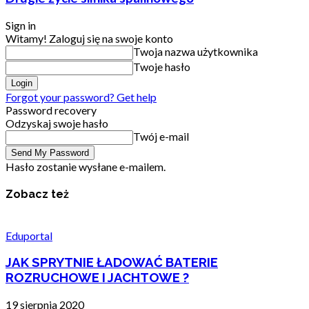
Sign in
Witamy! Zaloguj się na swoje konto
Twoja nazwa użytkownika
Twoje hasło
Forgot your password? Get help
Password recovery
Odzyskaj swoje hasło
Twój e-mail
Hasło zostanie wysłane e-mailem.
Zobacz też
Eduportal
JAK SPRYTNIE ŁADOWAĆ BATERIE
ROZRUCHOWE I JACHTOWE ?
19 sierpnia 2020