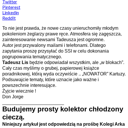
Twitter
Pinterest
Linkedin
ReddIt
To nie jest prawda, że nowe czasy unieruchomiły młodym
pokoleniom żeglarzy prawe ręce. Atmosfera się zagęszcza,
zainteresowanie newsami Tadeusza jest ogromne.
Autor jest przywalony mailami i telefonami. Dlatego
zapytania proszę przysyłać do SSI w celu dokonania
pogrupowania tematycznego.
Tadeusz Lis
będzie odpowiadał wszystkim, ale „w blokach”.
Cały czas myślimy o grubej, papierowej książce
poradnikowej, którą wyda oczywiście .. „NOWATOR” Kartuzy.
Podsuwajcie tematy, które uznacie jako ważne i
powszechnie interesujące.
Żyjcie wiecznie !
Don Jorge
________________________
Budujemy prosty kolektor chłodzony
cieczą.
Niniejszy artykuł jest odpowiedzią na prośbę Kolegi Arka