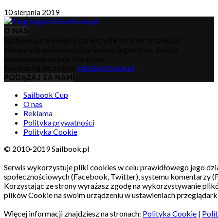
10 sierpnia 2019
O NAS
Sailbook.pl to miejsce dla wszystkich, którzy szukają
aktualnych wiadomości ze świata żeglarstwa, świata
motorowodniactwa i nie tylko.
Skontaktuj się z nami:
info@sailbook.pl
PODĄŻAJ ZA NAMI
Sailbook Cup
O nas
Reklama
Polityka prywatności
Polityka Cookie
© 2010-2019 Sailbook.pl
Serwis wykorzystuje pliki cookies w celu prawidłowego jego dzia
społecznościowych (Facebook, Twitter), systemu komentarzy (
Korzystając ze strony wyrażasz zgodę na wykorzystywanie pli
plików Cookie na swoim urządzeniu w ustawieniach przeglądarki
Więcej informacji znajdziesz na stronach:
Polityka Cookie
|
Poli