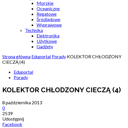
Morskie
Oceaniczne
Regatowe
Śródlądowe
Wyprawowe
Technika
Elektronika
Użytkowe
Gadżety
Strona główna
Eduportal
Porady
KOLEKTOR CHŁODZONY
CIECZĄ (4)
Eduportal
Porady
KOLEKTOR CHŁODZONY CIECZĄ (4)
8 października 2013
0
2539
Udostępnij
Facebook