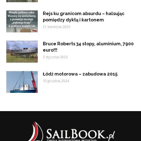
Rejs ku granicom absurdu – halsując
pomiędzy dyktą i kartonem
21 kwietnia 2025
Bruce Roberts 34 stopy, aluminium, 7900
euro!!!
2 stycznia 2025
Łódź motorowa – zabudowa 2015
10 grudnia 2024