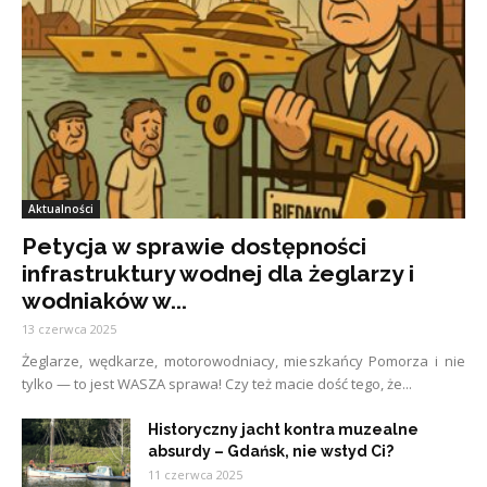
Aktualności
Petycja w sprawie dostępności
infrastruktury wodnej dla żeglarzy i
wodniaków w...
13 czerwca 2025
Żeglarze, wędkarze, motorowodniacy, mieszkańcy Pomorza i nie
tylko — to jest WASZA sprawa! Czy też macie dość tego, że...
Historyczny jacht kontra muzealne
absurdy – Gdańsk, nie wstyd Ci?
11 czerwca 2025