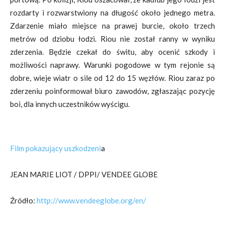
rozdarty i rozwarstwiony na długość około jednego metra.
Zdarzenie miało miejsce na prawej burcie, około trzech
metrów od dziobu łodzi. Riou nie został ranny w wyniku
zderzenia. Będzie czekał do świtu, aby ocenić szkody i
możliwości naprawy. Warunki pogodowe w tym rejonie są
dobre, wieje wiatr o sile od 12 do 15 węzłów. Riou zaraz po
zderzeniu poinformował biuro zawodów, zgłaszając pozycję
boi, dla innych uczestników wyścigu.
Film pokazujący uszkodzeni
a
JEAN MARIE LIOT / DPPI/
VENDEE GLOBE
Źródło:
http://www.vendeeglobe.org/en/