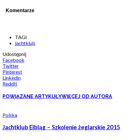
Komentarze
TAGI
jachtklub
Udostępnij
Facebook
Twitter
Pinterest
Linkedin
ReddIt
POWIĄZANE ARTYKUŁY
WIĘCEJ OD AUTORA
Polska
Jachtklub Elbląg – Szkolenie żeglarskie 2015