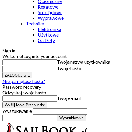
Oceaniczne
Regatowe
Śródlądowe
Wyprawowe
Technika
Elektronika
Użytkowe
Gadżety
Sign in
Welcome!
Log into your account
Twoja nazwa użytkownika
Twoje hasło
Nie pamiętasz hasła?
Password recovery
Odzyskaj swoje hasło
Twój e-mail
Wyszukiwanie