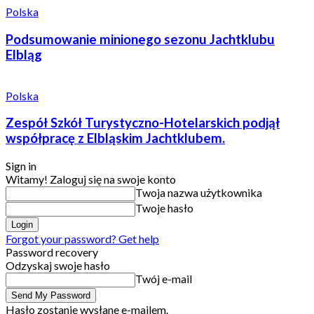
Polska
Podsumowanie minionego sezonu Jachtklubu
Elbląg
Polska
Zespół Szkół Turystyczno-Hotelarskich podjął
współpracę z Elbląskim Jachtklubem.
Sign in
Witamy! Zaloguj się na swoje konto
Twoja nazwa użytkownika
Twoje hasło
Forgot your password? Get help
Password recovery
Odzyskaj swoje hasło
Twój e-mail
Hasło zostanie wysłane e-mailem.