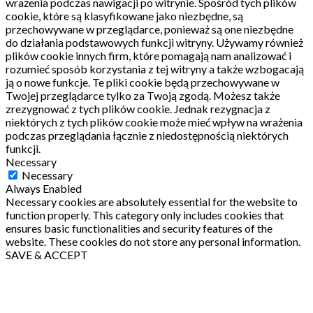
wrażenia podczas nawigacji po witrynie.
Spośród tych plików
cookie, które są klasyfikowane jako niezbędne, są
przechowywane w przeglądarce, ponieważ są one niezbędne
do działania podstawowych funkcji witryny.
Używamy również
plików cookie innych firm, które pomagają nam analizować i
rozumieć sposób korzystania z tej witryny a także wzbogacają
ją o nowe funkcje.
Te pliki cookie będą przechowywane w
Twojej przeglądarce tylko za Twoją zgodą.
Możesz także
zrezygnować z tych plików cookie.
Jednak rezygnacja z
niektórych z tych plików cookie może mieć wpływ na wrażenia
podczas przeglądania łącznie z niedostępnością niektórych
funkcji.
Necessary
Necessary
Always Enabled
Necessary cookies are absolutely essential for the website to
function properly. This category only includes cookies that
ensures basic functionalities and security features of the
website. These cookies do not store any personal information.
SAVE & ACCEPT