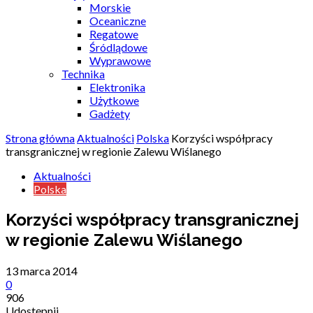
Morskie
Oceaniczne
Regatowe
Śródlądowe
Wyprawowe
Technika
Elektronika
Użytkowe
Gadżety
Strona główna
Aktualności
Polska
Korzyści współpracy
transgranicznej w regionie Zalewu Wiślanego
Aktualności
Polska
Korzyści współpracy transgranicznej
w regionie Zalewu Wiślanego
13 marca 2014
0
906
Udostępnij