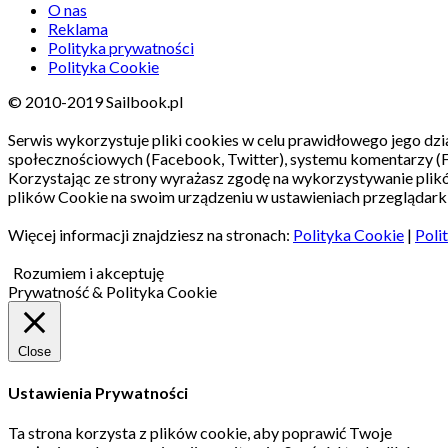
O nas
Reklama
Polityka prywatności
Polityka Cookie
© 2010-2019 Sailbook.pl
Serwis wykorzystuje pliki cookies w celu prawidłowego jego dzia
społecznościowych (Facebook, Twitter), systemu komentarzy (
Korzystając ze strony wyrażasz zgodę na wykorzystywanie pli
plików Cookie na swoim urządzeniu w ustawieniach przeglądarki
Więcej informacji znajdziesz na stronach:
Polityka Cookie
|
Poli
Rozumiem i akceptuję
Prywatność & Polityka Cookie
Close
Ustawienia Prywatności
Ta strona korzysta z plików cookie, aby poprawić Twoje