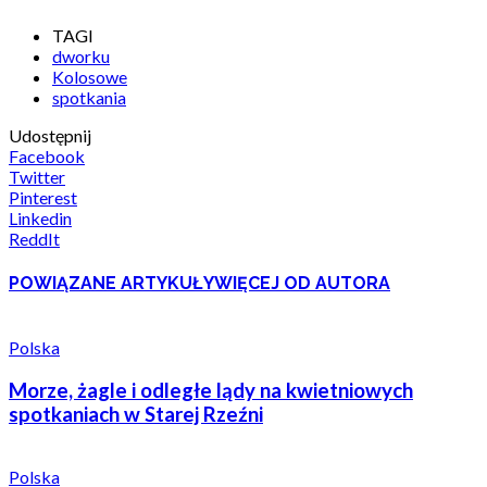
TAGI
dworku
Kolosowe
spotkania
Udostępnij
Facebook
Twitter
Pinterest
Linkedin
ReddIt
POWIĄZANE ARTYKUŁY
WIĘCEJ OD AUTORA
Polska
Morze, żagle i odległe lądy na kwietniowych
spotkaniach w Starej Rzeźni
Polska