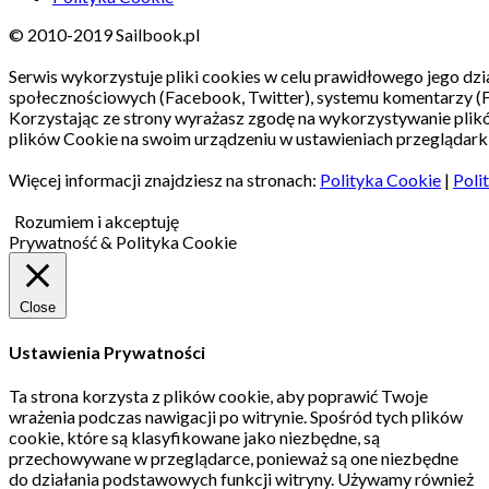
© 2010-2019 Sailbook.pl
Serwis wykorzystuje pliki cookies w celu prawidłowego jego dzia
społecznościowych (Facebook, Twitter), systemu komentarzy (
Korzystając ze strony wyrażasz zgodę na wykorzystywanie pli
plików Cookie na swoim urządzeniu w ustawieniach przeglądarki
Więcej informacji znajdziesz na stronach:
Polityka Cookie
|
Poli
Rozumiem i akceptuję
Prywatność & Polityka Cookie
Close
Ustawienia Prywatności
Ta strona korzysta z plików cookie, aby poprawić Twoje
wrażenia podczas nawigacji po witrynie.
Spośród tych plików
cookie, które są klasyfikowane jako niezbędne, są
przechowywane w przeglądarce, ponieważ są one niezbędne
do działania podstawowych funkcji witryny.
Używamy również