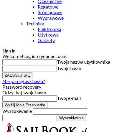
Oceaniczne
Regatowe
Śródlądowe
Wyprawowe
Technika
Elektronika
Użytkowe
Gadżety
Sign in
Welcome!
Log into your account
Twoja nazwa użytkownika
Twoje hasło
Nie pamiętasz hasła?
Password recovery
Odzyskaj swoje hasło
Twój e-mail
Wyszukiwanie