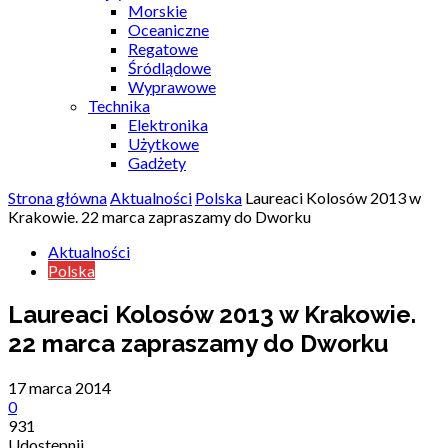
Morskie
Oceaniczne
Regatowe
Śródlądowe
Wyprawowe
Technika
Elektronika
Użytkowe
Gadżety
Strona główna
Aktualności
Polska
Laureaci Kolosów 2013 w
Krakowie. 22 marca zapraszamy do Dworku
Aktualności
Polska
Laureaci Kolosów 2013 w Krakowie.
22 marca zapraszamy do Dworku
17 marca 2014
0
931
Udostępnij