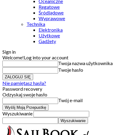
Oceaniczne
Regatowe
Śródlądowe
Wyprawowe
Technika
Elektronika
Użytkowe
Gadżety
Sign in
Welcome!
Log into your account
Twoja nazwa użytkownika
Twoje hasło
Nie pamiętasz hasła?
Password recovery
Odzyskaj swoje hasło
Twój e-mail
Wyszukiwanie