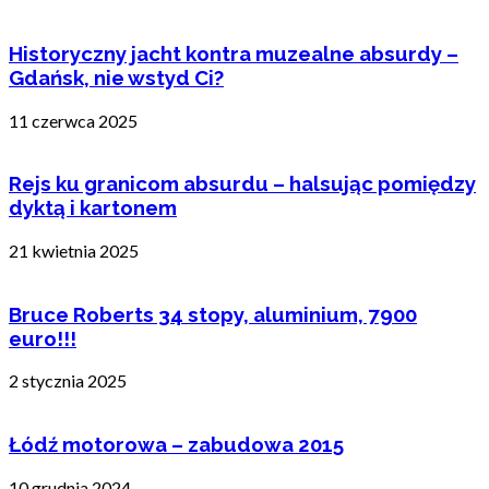
Historyczny jacht kontra muzealne absurdy –
Gdańsk, nie wstyd Ci?
11 czerwca 2025
Rejs ku granicom absurdu – halsując pomiędzy
dyktą i kartonem
21 kwietnia 2025
Bruce Roberts 34 stopy, aluminium, 7900
euro!!!
2 stycznia 2025
Łódź motorowa – zabudowa 2015
10 grudnia 2024