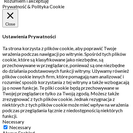
Rozumiem i akceptuję
Prywatność & Polityka Cookie
Close
Ustawienia Prywatności
Ta strona korzysta z plików cookie, aby poprawić Twoje
wrażenia podczas nawigacji po witrynie.
Spośród tych plików
cookie, które są klasyfikowane jako niezbędne, są
przechowywane w przeglądarce, ponieważ są one niezbędne
do działania podstawowych funkcji witryny.
Używamy również
plików cookie innych firm, które pomagają nam analizować i
rozumieć sposób korzystania z tej witryny a także wzbogacają
ją o nowe funkcje.
Te pliki cookie będą przechowywane w
Twojej przeglądarce tylko za Twoją zgodą.
Możesz także
zrezygnować z tych plików cookie.
Jednak rezygnacja z
niektórych z tych plików cookie może mieć wpływ na wrażenia
podczas przeglądania łącznie z niedostępnością niektórych
funkcji.
Necessary
Necessary
Always Enabled