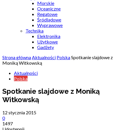
Morskie
Oceaniczne
Regatowe
Śródlądowe
Wyprawowe
Technika
Elektronika
Użytkowe
Gadżety
Strona główna
Aktualności
Polska
Spotkanie slajdowe z
Moniką Witkowską
Aktualności
Polska
Spotkanie slajdowe z Moniką
Witkowską
12 stycznia 2015
0
1497
Udostępnij