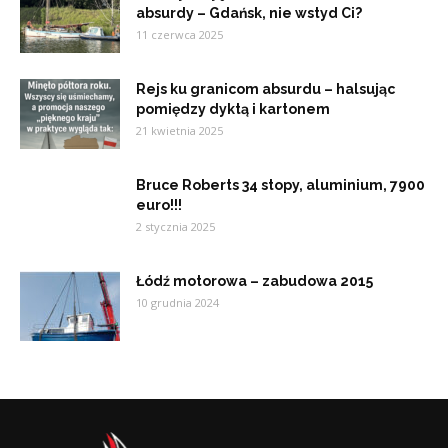
absurdy – Gdańsk, nie wstyd Ci?
11 czerwca 2025
Rejs ku granicom absurdu – halsując
pomiędzy dyktą i kartonem
21 kwietnia 2025
Bruce Roberts 34 stopy, aluminium, 7900
euro!!!
2 stycznia 2025
Łódź motorowa – zabudowa 2015
10 grudnia 2024