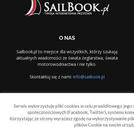
O NAS
Sailbook.pl to miejsce dla wszystkich, którzy szukają
aktualnych wiadomości ze świata żeglarstwa, świata
motorowodniactwa i nie tylko.
Skontaktuj się z nami:
info@sailbook.pl
PODĄŻAJ ZA NAMI
Serwis wykorzystuje pliki cookies w celu prawidłowego jego d
społecznościowych (Facebook, Twitter), systemu kom
Korzystając ze strony wyrażasz zgodę na wykorzystywanie pl
plików Cookie na swoim urządz