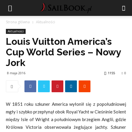
Strona główna
Aktualności
Aktualności
Louis Vuitton America’s
Cup World Series – Nowy
Jork
8 maja 2016
1155
0
W 1851 roku szkuner America wyłonił się z popołudniowej
mgły i szybko przepłynął obok Royal Yacht w Cieśninie Solent
między Isle of Wright a południowym brzegiem Anglii, gdzie
Królowa Victoria obserwowała żeglujące jachty. Szkuner