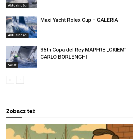
Aktualności
Maxi Yacht Rolex Cup – GALERIA
Aktualności
35th Copa del Rey MAPFRE „OKIEM”
CARLO BORLENGHI
Świat
Zobacz też