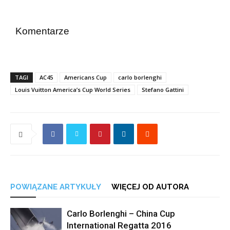
Komentarze
TAGI
AC45
Americans Cup
carlo borlenghi
Louis Vuitton America’s Cup World Series
Stefano Gattini
POWIĄZANE ARTYKUŁY
WIĘCEJ OD AUTORA
Carlo Borlenghi – China Cup
International Regatta 2016