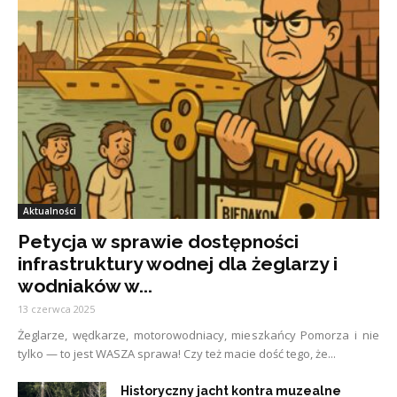
Aktualności
Petycja w sprawie dostępności
infrastruktury wodnej dla żeglarzy i
wodniaków w...
13 czerwca 2025
Żeglarze, wędkarze, motorowodniacy, mieszkańcy Pomorza i nie
tylko — to jest WASZA sprawa! Czy też macie dość tego, że...
Historyczny jacht kontra muzealne