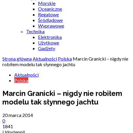
Morskie
Oceaniczne
Regatowe
Śródlądowe
Wyprawowe
Technika
Elektronika
Użytkowe
Gadżety
Strona główna
Aktualności
Polska
Marcin Granicki – nigdy nie
robiłem modelu tak słynnego jachtu
Aktualności
Polska
Marcin Granicki – nigdy nie robiłem
modelu tak słynnego jachtu
20 marca 2014
0
1841
Udostępnij