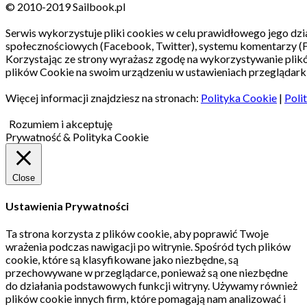
© 2010-2019 Sailbook.pl
Serwis wykorzystuje pliki cookies w celu prawidłowego jego dzia
społecznościowych (Facebook, Twitter), systemu komentarzy (
Korzystając ze strony wyrażasz zgodę na wykorzystywanie pli
plików Cookie na swoim urządzeniu w ustawieniach przeglądarki
Więcej informacji znajdziesz na stronach:
Polityka Cookie
|
Poli
Rozumiem i akceptuję
Prywatność & Polityka Cookie
Close
Ustawienia Prywatności
Ta strona korzysta z plików cookie, aby poprawić Twoje
wrażenia podczas nawigacji po witrynie.
Spośród tych plików
cookie, które są klasyfikowane jako niezbędne, są
przechowywane w przeglądarce, ponieważ są one niezbędne
do działania podstawowych funkcji witryny.
Używamy również
plików cookie innych firm, które pomagają nam analizować i