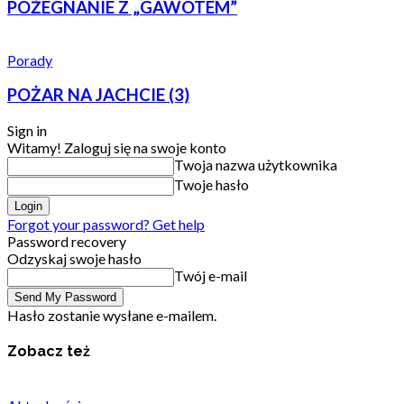
POŻEGNANIE Z „GAWOTEM”
Porady
POŻAR NA JACHCIE (3)
Sign in
Witamy! Zaloguj się na swoje konto
Twoja nazwa użytkownika
Twoje hasło
Forgot your password? Get help
Password recovery
Odzyskaj swoje hasło
Twój e-mail
Hasło zostanie wysłane e-mailem.
Zobacz też