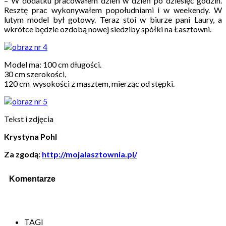
– W dodatku pracowałem dzień w dzień po dziesięć godzin.
Resztę prac wykonywałem popołudniami i w weekendy. W
lutym model był gotowy. Teraz stoi w biurze pani Laury, a
wkrótce będzie ozdobą nowej siedziby spółki na Łasztowni.
Model ma: 100 cm długości.
30 cm szerokości,
120 cm wysokości z masztem, mierząc od stępki.
Tekst i zdjęcia
Krystyna Pohl
Za zgodą:
http://mojalasztownia.pl/
Komentarze
TAGI