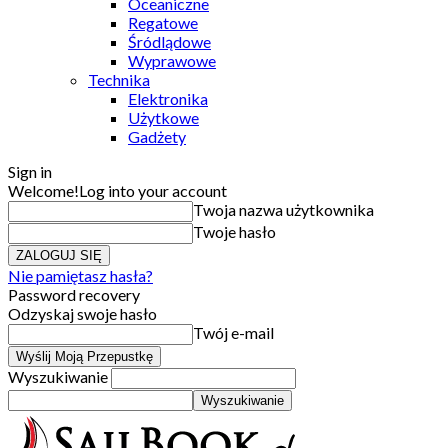
Oceaniczne
Regatowe
Śródlądowe
Wyprawowe
Technika
Elektronika
Użytkowe
Gadżety
Sign in
Welcome!
Log into your account
Twoja nazwa użytkownika
Twoje hasło
Nie pamiętasz hasła?
Password recovery
Odzyskaj swoje hasło
Twój e-mail
Wyszukiwanie