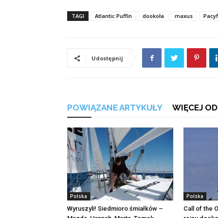
TAGI
Atlantic Puffin
dookoła
maxus
Pacyf
Udostępnij
POWIĄZANE ARTYKUŁY
WIĘCEJ OD
Polska
Polska
Wyruszyli! Siedmioro śmiałków –
Call of the