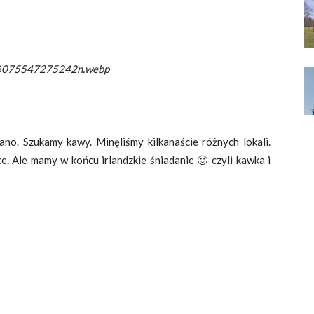
075547275242n.webp
ano. Szukamy kawy. Minęliśmy kilkanaście różnych lokali.
e. Ale mamy w końcu irlandzkie śniadanie 🙂 czyli kawka i