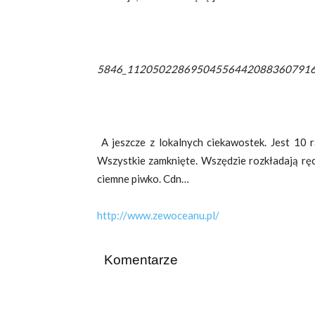
5846_112050228695045564420883607916
A jeszcze z lokalnych ciekawostek. Jest 10 r
Wszystkie zamknięte. Wszędzie rozkładają ręc
ciemne piwko. Cdn…
http://www.zewoceanu.pl/
Komentarze