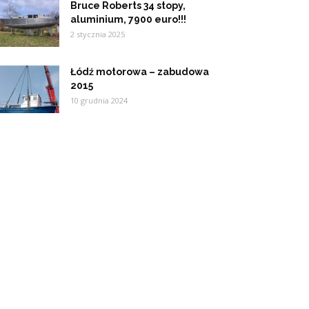
Bruce Roberts 34 stopy,
aluminium, 7900 euro!!!
2 stycznia 2025
Łódź motorowa – zabudowa
2015
10 grudnia 2024