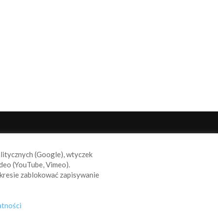
ODĄŻAJ ZA NAMI
alitycznych (Google), wtyczek
deo (YouTube, Vimeo).
kresie zablokować zapisywanie
atności