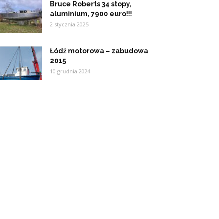
Bruce Roberts 34 stopy,
aluminium, 7900 euro!!!
2 stycznia 2025
Łódź motorowa – zabudowa
2015
10 grudnia 2024