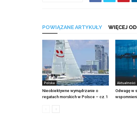
POWIĄZANE ARTYKUŁY
WIĘCEJ OD
Polska
Aktualności
Nieobiektywne wymądrzanie o
Odwagę w s
regatach morskich w Polsce – cz.1
wspomnienia