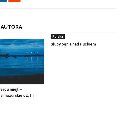
 AUTORA
Polska
Słupy ognia nad Puckiem
ercu miej! –
 mazurskie cz. III