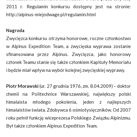
2011 r. Regulamin konkursu dostępny jest na stronie:
http://alpinus-miejodwage.pl/regulamin.html
Nagroda
Zwycięzca konkursu otrzyma honorowe, roczne członkostwo
w Alpinus Expedition Team, a zwycięska wyprawa zostanie
sfinansowana przez Alpinus. Zwycięzca, jako honorowy
członek Teamu stanie się także członkiem Kapituły Memoriału
i będzie miał wpływ na wybór kolejnej zwycięskiej wyprawy.
Piotr Morawski
(ur. 27 grudnia 1976, zm. 8.04.2009) – doktor
chemii na Politechnice Warszawskiej, największy polski
himalaista młodego pokolenia, jeden z najlepszych
himalaistów świata. Zdobywca 6 ośmiotysięczników. Od 2007
roku pełnił funkcję wiceprezesa Polskiego Związku Alpinizmu.
Był także członkiem Alpinus Expedition Team.