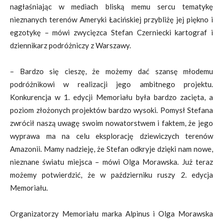
nagłaśniając w mediach bliską memu sercu tematykę
nieznanych terenów Ameryki Łacińskiej przybliżę jej piękno i
egzotykę – mówi zwycięzca Stefan Czerniecki kartograf i
dziennikarz podróżniczy z Warszawy.
– Bardzo się cieszę, że możemy dać szansę młodemu
podróżnikowi w realizacji jego ambitnego projektu.
Konkurencja w 1. edycji Memoriału była bardzo zacięta, a
poziom złożonych projektów bardzo wysoki. Pomysł Stefana
zwrócił naszą uwagę swoim nowatorstwem i faktem, że jego
wyprawa ma na celu eksplorację dziewiczych terenów
Amazonii. Mamy nadzieję, że Stefan odkryje dzięki nam nowe,
nieznane światu miejsca – mówi Olga Morawska. Już teraz
możemy potwierdzić, że w październiku ruszy 2. edycja
Memoriału.
Organizatorzy Memoriału marka Alpinus i Olga Morawska