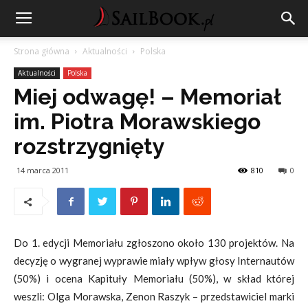
Strona główna
Aktualności
Polska
Aktualności
Polska
Miej odwagę! – Memoriał
im. Piotra Morawskiego
rozstrzygnięty
14 marca 2011
810
0
Do 1. edycji Memoriału zgłoszono około 130 projektów. Na
decyzję o wygranej wyprawie miały wpływ głosy Internautów
(50%) i ocena Kapituły Memoriału (50%), w skład której
weszli: Olga Morawska, Zenon Raszyk – przedstawiciel marki