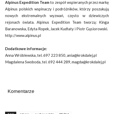
Alpinus Expedition Team
to zespół wspieranych przez markę
Alpinus polskich wspinaczy i podróżników, którzy poszukują
nowych ekstremalnych wyzwań, często w dziewiczych
rejonach świata. Alpinus Expedition Team tworzą: Kinga
Baranowska, Edyta Ropek, Jacek Kudłaty i Piotr Gąsiorowski.
http://www.alpinus.pl
Dodatkowe informacje:
Anna Wróblewska, tel. 697 223 850, ania@krokdalej.pl
Magdalena Swoboda, tel. 692 444 289, magda@krokdalej.pl
Komentarze