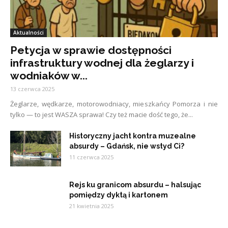
Aktualności
Petycja w sprawie dostępności
infrastruktury wodnej dla żeglarzy i
wodniaków w...
13 czerwca 2025
Żeglarze, wędkarze, motorowodniacy, mieszkańcy Pomorza i nie
tylko — to jest WASZA sprawa! Czy też macie dość tego, że...
Historyczny jacht kontra muzealne
absurdy – Gdańsk, nie wstyd Ci?
11 czerwca 2025
Rejs ku granicom absurdu – halsując
pomiędzy dyktą i kartonem
21 kwietnia 2025