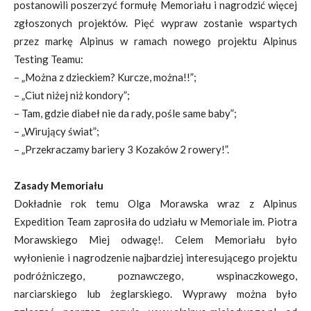
postanowili poszerzyć formułę Memoriału i nagrodzić więcej
zgłoszonych projektów. Pięć wypraw zostanie wspartych
przez markę Alpinus w ramach nowego projektu Alpinus
Testing Teamu:
– „Można z dzieckiem? Kurcze, można!!”;
– „Ciut niżej niż kondory”;
– Tam, gdzie diabeł nie da rady, pośle same baby”;
– „Wirujący świat”;
– „Przekraczamy bariery 3 Kozaków 2 rowery!”.
Zasady Memoriału
Dokładnie rok temu Olga Morawska wraz z Alpinus
Expedition Team zaprosiła do udziału w Memoriale im. Piotra
Morawskiego Miej odwagę!. Celem Memoriału było
wyłonienie i nagrodzenie najbardziej interesującego projektu
podróżniczego, poznawczego, wspinaczkowego,
narciarskiego lub żeglarskiego. Wyprawy można było