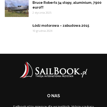
Bruce Roberts 34 stopy, aluminium, 7900
euro!!!
2 stycznia 2025
Łódź motorowa – zabudowa 2015
10 grudnia 2024
O NAS
Sailbook.pl to miejsce dla wszystkich, którzy szukają