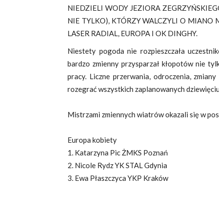
NIEDZIELI WODY JEZIORA ZEGRZYŃSKIEGO
NIE TYLKO), KTÓRZY WALCZYLI O MIANO
LASER RADIAL, EUROPA I OK DINGHY.
Niestety pogoda nie rozpieszczała uczestnik
bardzo zmienny przysparzał kłopotów nie ty
pracy. Liczne przerwania, odroczenia, zmiany
rozegrać wszystkich zaplanowanych dziewięci
Mistrzami zmiennych wiatrów okazali się w po
Europa kobiety
1. Katarzyna Pic ŻMKS Poznań
2. Nicole Rydz YK STAL Gdynia
3. Ewa Płaszczyca YKP Kraków