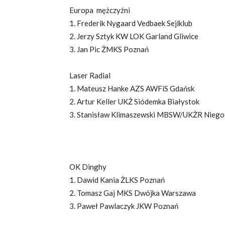
Europa mężczyźni
1. Frederik Nygaard Vedbaek Sejlklub
2. Jerzy Sztyk KW LOK Garland Gliwice
3. Jan Pic ŻMKS Poznań
Laser Radial
1. Mateusz Hanke AZS AWFiS Gdańsk
2. Artur Keller UKŻ Siódemka Białystok
3. Stanisław Klimaszewski MBSW/UKŻR Niego
OK Dinghy
1. Dawid Kania ŻLKS Poznań
2. Tomasz Gaj MKS Dwójka Warszawa
3. Paweł Pawlaczyk JKW Poznań