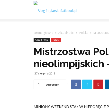
Sailbook.pl
Strona główna
Aktualności
Polska
Mistrzostwa
Aktualności
Polska
Mistrzostwa Pol
nieolimpijskich
27 sierpnia 2013
Udostępnij
MINIONY WEEKEND STAŁ W NIEPORĘCIE P