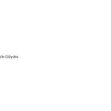
cin Giżycko