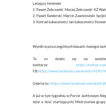
Latający Holender
1. Paweł Żebrowski Maciej Żebrowski KŻ Wał
2. Paweł Świderski Marcin Zawistowski Spój
3. Konrad Łukaszewicz Jan Łukaszewicz Stowa
Wyniki w poszczególnych klasach i kategoriac
To co działo się na wodzie
twitterze:
https://twitter.c
FB:
https://www.facebook.com/events/4145
Galeria tu:
https://www.facebook.com/uksfir/p
A już w tym tygodniu w Porcie Jachtowym Niepo
idzie o ilość startujących) Mistrzostwa grup