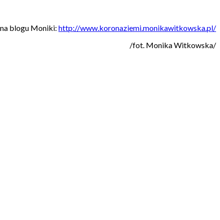
 na blogu Moniki:
http://www.koronaziemi.monikawitkowska.pl/
/fot. Monika Witkowska/