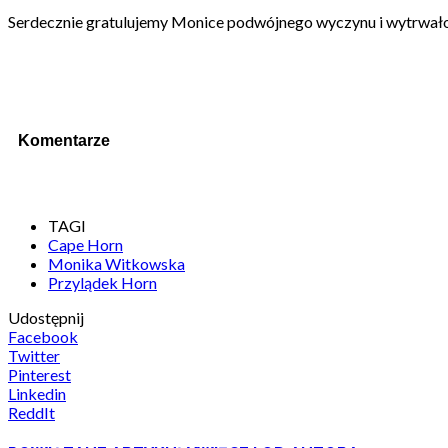
Serdecznie gratulujemy Monice podwójnego wyczynu i wytrwałoś
Komentarze
TAGI
Cape Horn
Monika Witkowska
Przylądek Horn
Udostępnij
Facebook
Twitter
Pinterest
Linkedin
ReddIt