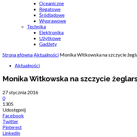
Oceaniczne
Regatowe
Śródlądowe
Wyprawowe
Technika
Elektronika
Użytkowe
Gadżety
Strona główna
Aktualności
Monika Witkowska na szczycie żeglar
Aktualności
Monika Witkowska na szczycie żeglarsk
27 stycznia 2016
0
1305
Udostępnij
Facebook
Twitter
Pinterest
Linkedin