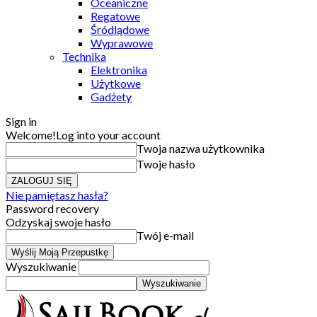
Oceaniczne
Regatowe
Śródlądowe
Wyprawowe
Technika
Elektronika
Użytkowe
Gadżety
Sign in
Welcome!
Log into your account
Twoja nazwa użytkownika
Twoje hasło
Nie pamiętasz hasła?
Password recovery
Odzyskaj swoje hasło
Twój e-mail
Wyszukiwanie