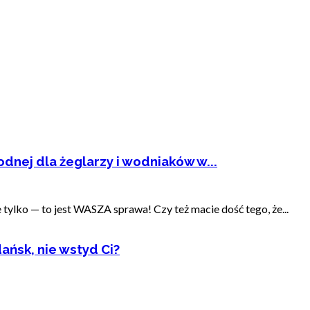
dnej dla żeglarzy i wodniaków w...
ylko — to jest WASZA sprawa! Czy też macie dość tego, że...
ańsk, nie wstyd Ci?