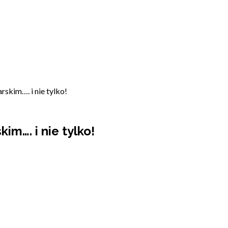
skim…. i nie tylko!
im…. i nie tylko!