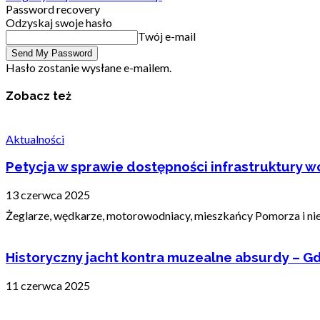
Password recovery
Odzyskaj swoje hasło
Twój e-mail
Hasło zostanie wysłane e-mailem.
Zobacz też
Aktualności
Petycja w sprawie dostępności infrastruktury wo
13 czerwca 2025
Żeglarze, wędkarze, motorowodniacy, mieszkańcy Pomorza i nie t
Historyczny jacht kontra muzealne absurdy – Gd
11 czerwca 2025