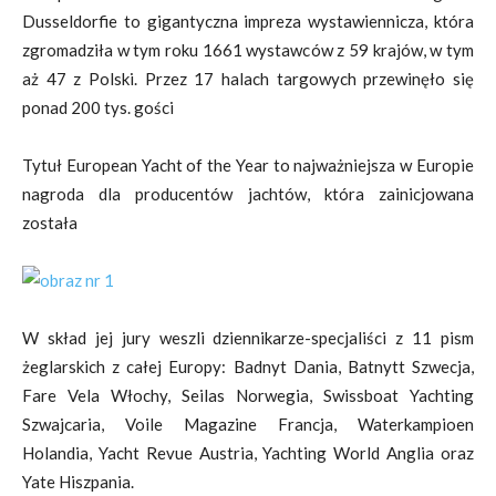
Dusseldorfie to gigantyczna impreza wystawiennicza, która
zgromadziła w tym roku 1661 wystawców z 59 krajów, w tym
aż 47 z Polski. Przez 17 halach targowych przewinęło się
ponad 200 tys. gości
Tytuł European Yacht of the Year to najważniejsza w Europie
nagroda dla producentów jachtów, która zainicjowana
została
W skład jej jury weszli dziennikarze-specjaliści z 11 pism
żeglarskich z całej Europy: Badnyt Dania, Batnytt Szwecja,
Fare Vela Włochy, Seilas Norwegia, Swissboat Yachting
Szwajcaria, Voile Magazine Francja, Waterkampioen
Holandia, Yacht Revue Austria, Yachting World Anglia oraz
Yate Hiszpania.