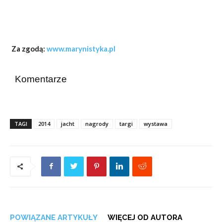
Za zgodą:
www.marynistyka.pl
Komentarze
TAGI
2014
jacht
nagrody
targi
wystawa
POWIĄZANE ARTYKUŁY
WIĘCEJ OD AUTORA