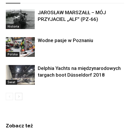
JAROSŁAW MARSZAŁŁ – MÓJ
PRZYJACIEL „ALF” (PZ-66)
Historia
Wodne pasje w Poznaniu
Polska
Delphia Yachts na międzynarodowych
targach boot Düsseldorf 2018
Świat
Zobacz też