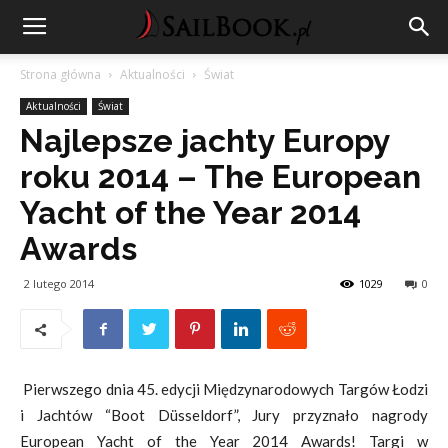
Strona główna
Aktualności
Świat
Aktualności
Świat
Najlepsze jachty Europy
roku 2014 – The European
Yacht of the Year 2014
Awards
2 lutego 2014
1029
0
Pierwszego dnia 45. edycji Międzynarodowych Targów Łodzi
i Jachtów “Boot Düsseldorf”, Jury przyznało nagrody
European Yacht of the Year 2014 Awards! Targi w