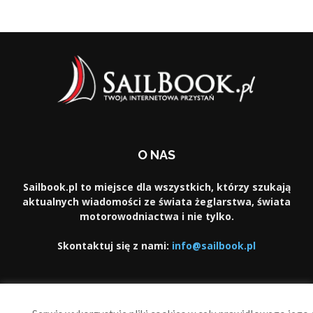
O NAS
Sailbook.pl to miejsce dla wszystkich, którzy szukają
aktualnych wiadomości ze świata żeglarstwa, świata
motorowodniactwa i nie tylko.
Skontaktuj się z nami:
info@sailbook.pl
PODĄŻAJ ZA NAMI