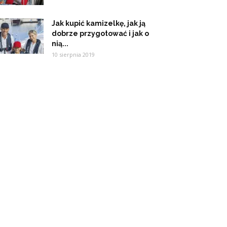
Jak kupić kamizelkę, jak ją
dobrze przygotować i jak o
nią...
10 sierpnia 2019