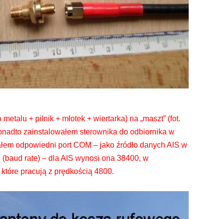
etalu + pilnik + młotek + wiertarka) na „maszt” (fot.
nadto zainstalowałem sterownika do odbiornika w
łem odpowiedni port COM – jako źródło danych AIS w
baud rate) – dla AIS wynosi ona 38400, w
które pracują z prędkością 4800.