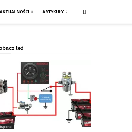
AKTUALNOŚCI
ARTYKUŁY
obacz też
duportal