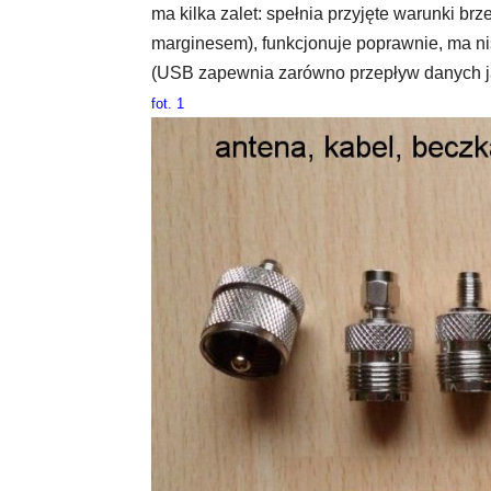
ma kilka zalet: spełnia przyjęte warunki br
marginesem), funkcjonuje poprawnie, ma ni
(USB zapewnia zarówno przepływ danych jak 
fot. 1