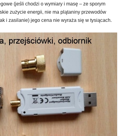
zegowe (jeśli chodzi o wymiary i masę – ze sporym
skie zużycie energii, nie ma plątaniny przewodów
i zasilanie) jego cena nie wyraża się w tysiącach.