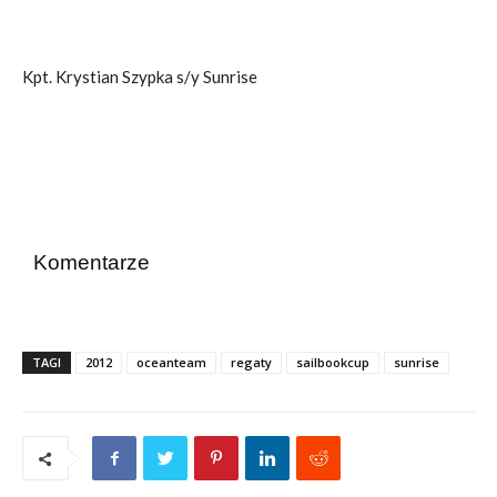
Kpt. Krystian Szypka s/y Sunrise
Komentarze
TAGI
2012
oceanteam
regaty
sailbookcup
sunrise