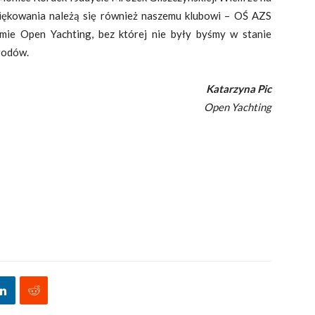
dziękowania należą się również naszemu klubowi – OŚ AZS
rmie Open Yachting, bez której nie były byśmy w stanie
rodów.
Katarzyna Pic
Open Yachting