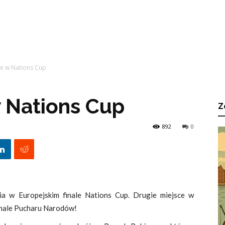
ie w Nations Cup
w Nations Cup
Z
892
0
 w Europejskim finale Nations Cup. Drugie miejsce w
inale Pucharu Narodów!