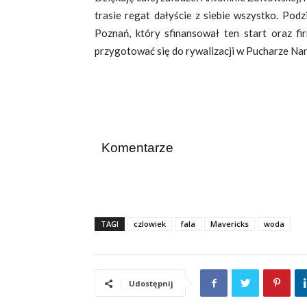
trasie regat dałyście z siebie wszystko. Po
Poznań, który sfinansował ten start oraz fi
przygotować się do rywalizacji w Pucharze Na
Komentarze
TAGI
czlowiek
fala
Mavericks
woda
Udostępnij