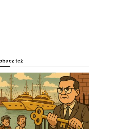
obacz też