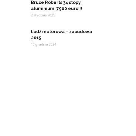
Bruce Roberts 34 stopy,
aluminium, 7900 euro!!!
2 stycznia 2025
Łódź motorowa – zabudowa
2015
10 grudnia 2024