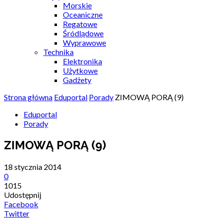
Morskie
Oceaniczne
Regatowe
Śródlądowe
Wyprawowe
Technika
Elektronika
Użytkowe
Gadżety
Strona główna
Eduportal
Porady
ZIMOWĄ PORĄ (9)
Eduportal
Porady
ZIMOWĄ PORĄ (9)
18 stycznia 2014
0
1015
Udostępnij
Facebook
Twitter