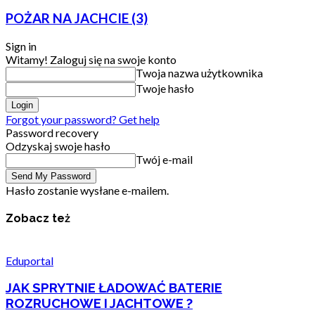
POŻAR NA JACHCIE (3)
Sign in
Witamy! Zaloguj się na swoje konto
Twoja nazwa użytkownika
Twoje hasło
Forgot your password? Get help
Password recovery
Odzyskaj swoje hasło
Twój e-mail
Hasło zostanie wysłane e-mailem.
Zobacz też
Eduportal
JAK SPRYTNIE ŁADOWAĆ BATERIE
ROZRUCHOWE I JACHTOWE ?