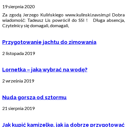
19 sierpnia 2020
Za zgodą Jerzego Kulińskiego www.kulinski.navsim.pl Dobra
wiadomość: Tadeusz Lis powrócił do SSI ! Długa absencja,
Czytelnicy się domagali, domagali,
Przygotowanie jachtu do zimowania
2 listopada 2019
Lornetka – jaką wybrać na wodę?
2 września 2019
Nuda gorsza od sztormu
21 sierpnia 2019
Jak kupić kamizelkę, jak ją dobrze przygotować