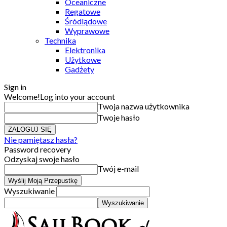
Oceaniczne
Regatowe
Śródlądowe
Wyprawowe
Technika
Elektronika
Użytkowe
Gadżety
Sign in
Welcome!
Log into your account
Twoja nazwa użytkownika
Twoje hasło
Nie pamiętasz hasła?
Password recovery
Odzyskaj swoje hasło
Twój e-mail
Wyszukiwanie