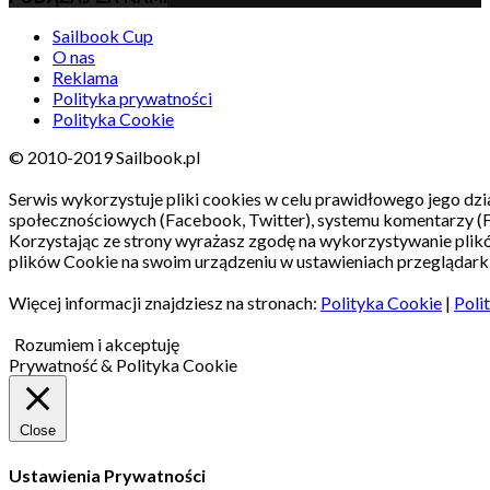
Sailbook Cup
O nas
Reklama
Polityka prywatności
Polityka Cookie
© 2010-2019 Sailbook.pl
Serwis wykorzystuje pliki cookies w celu prawidłowego jego dzia
społecznościowych (Facebook, Twitter), systemu komentarzy (
Korzystając ze strony wyrażasz zgodę na wykorzystywanie pli
plików Cookie na swoim urządzeniu w ustawieniach przeglądarki
Więcej informacji znajdziesz na stronach:
Polityka Cookie
|
Poli
Rozumiem i akceptuję
Prywatność & Polityka Cookie
Close
Ustawienia Prywatności