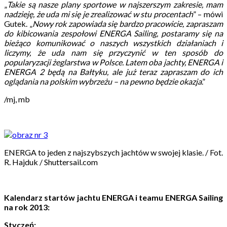
„
Takie są nasze plany sportowe w najszerszym zakresie, mam
nadzieję, że uda mi się je zrealizować w stu procentach
” – mówi
Gutek. „
Nowy rok zapowiada się bardzo pracowicie, zapraszam
do kibicowania zespołowi ENERGA Sailing, postaramy się na
bieżąco komunikować o naszych wszystkich działaniach i
liczymy, że uda nam się przyczynić w ten sposób do
popularyzacji żeglarstwa w Polsce. Latem oba jachty, ENERGA i
ENERGA 2 będą na Bałtyku, ale już teraz zapraszam do ich
oglądania na polskim wybrzeżu – na pewno będzie okazja
.”
/mj, mb
ENERGA to jeden z najszybszych jachtów w swojej klasie. / Fot.
R. Hajduk / Shuttersail.com
Kalendarz startów jachtu ENERGA i teamu ENERGA Sailing
na rok 2013:
Styczeń: