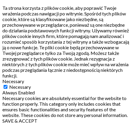
Ta strona korzysta z plików cookie, aby poprawić Twoje
wrażenia podczas nawigacji po witrynie.
Spośród tych plików
cookie, które są klasyfikowane jako niezbędne, są
przechowywane w przeglądarce, ponieważ są one niezbędne
do działania podstawowych funkcji witryny.
Używamy również
plików cookie innych firm, które pomagają nam analizować i
rozumieć sposób korzystania z tej witryny a także wzbogacają
ją o nowe funkcje.
Te pliki cookie będą przechowywane w
Twojej przeglądarce tylko za Twoją zgodą.
Możesz także
zrezygnować z tych plików cookie.
Jednak rezygnacja z
niektórych z tych plików cookie może mieć wpływ na wrażenia
podczas przeglądania łącznie z niedostępnością niektórych
funkcji.
Necessary
Necessary
Always Enabled
Necessary cookies are absolutely essential for the website to
function properly. This category only includes cookies that
ensures basic functionalities and security features of the
website. These cookies do not store any personal information.
SAVE & ACCEPT