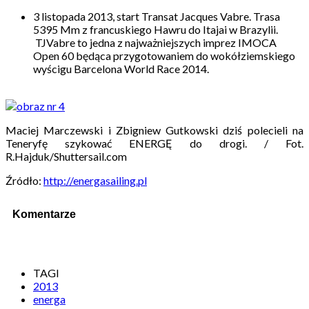
3 listopada 2013, start Transat Jacques Vabre. Trasa
5395 Mm z francuskiego Hawru do Itajai w Brazylii.
TJVabre to jedna z najważniejszych imprez IMOCA
Open 60 będąca przygotowaniem do wokółziemskiego
wyścigu Barcelona World Race 2014.
Maciej Marczewski i Zbigniew Gutkowski dziś polecieli na
Teneryfę szykować ENERGĘ do drogi. / Fot.
R.Hajduk/Shuttersail.com
Źródło:
http://energasailing.pl
Komentarze
TAGI
2013
energa