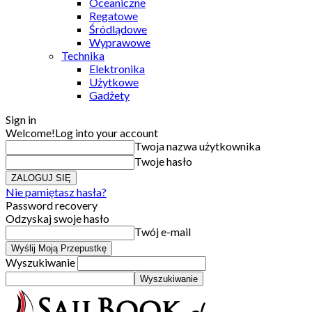
Oceaniczne
Regatowe
Śródlądowe
Wyprawowe
Technika
Elektronika
Użytkowe
Gadżety
Sign in
Welcome!
Log into your account
Twoja nazwa użytkownika
Twoje hasło
Nie pamiętasz hasła?
Password recovery
Odzyskaj swoje hasło
Twój e-mail
Wyszukiwanie