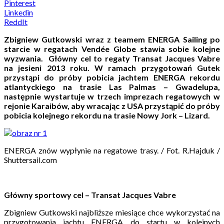
Pinterest
Linkedin
ReddIt
Zbigniew Gutkowski wraz z teamem ENERGA Sailing po
starcie w regatach Vendée Globe stawia sobie kolejne
wyzwania. Główny cel to regaty Transat Jacques Vabre
na jesieni 2013 roku. W ramach przygotowań Gutek
przystąpi do próby pobicia jachtem ENERGA rekordu
atlantyckiego na trasie Las Palmas – Gwadelupa,
następnie wystartuje w trzech imprezach regatowych w
rejonie Karaibów, aby wracając z USA przystąpić do próby
pobicia kolejnego rekordu na trasie Nowy Jork – Lizard.
ENERGA znów wypłynie na regatowe trasy. / Fot. R.Hajduk /
Shuttersail.com
Główny sportowy cel – Transat Jacques Vabre
Zbigniew Gutkowski najbliższe miesiące chce wykorzystać na
przygotowania jachtu ENERGA do startu w kolejnych