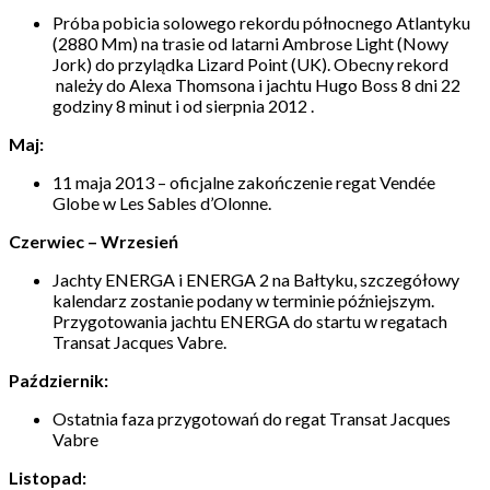
Próba pobicia solowego rekordu północnego Atlantyku
(2880 Mm) na trasie od latarni Ambrose Light (Nowy
Jork) do przylądka Lizard Point (UK). Obecny rekord
należy do Alexa Thomsona i jachtu Hugo Boss 8 dni 22
godziny 8 minut i od sierpnia 2012 .
Maj:
11 maja 2013 – oficjalne zakończenie regat Vendée
Globe w Les Sables d’Olonne.
Czerwiec – Wrzesień
Jachty ENERGA i ENERGA 2 na Bałtyku, szczegółowy
kalendarz zostanie podany w terminie późniejszym.
Przygotowania jachtu ENERGA do startu w regatach
Transat Jacques Vabre.
Październik:
Ostatnia faza przygotowań do regat Transat Jacques
Vabre
Listopad: