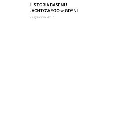
HISTORIA BASENU
JACHTOWEGO w GDYNI
27 grudnia 2017