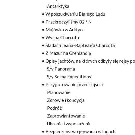
Antarktyka
• W poszukiwaniu Białego Lądu
• Przekroczyliśmy 82 º N
• Majówka w Arktyce
• Wyspa Charcota
• Śladami Jeana-Baptiste’a Charcota
• Z Mazur na Grenlandię
• Opisy jachtów, na których odbyły się rejsy p
S/y Panorama
S/y Selma Expeditions
• Przygotowanie przed rejsem
Planowanie
Zdrowie i kondycja
Podróż
Zaprowiantowanie
Ubrania i wyposażenie
• Bezpieczeństwo pływania w lodach