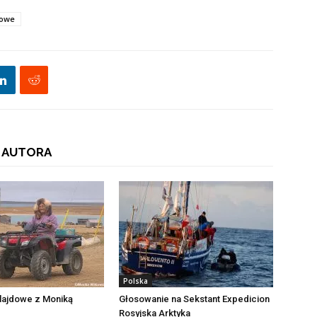
owe
 AUTORA
Polska
lajdowe z Moniką
Głosowanie na Sekstant Expedicion
Rosyjska Arktyka