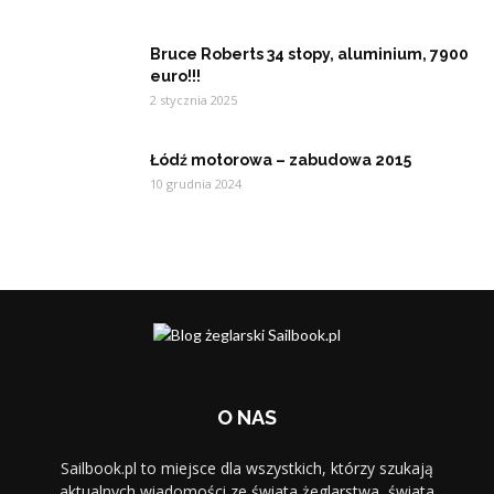
Bruce Roberts 34 stopy, aluminium, 7900
euro!!!
2 stycznia 2025
Łódź motorowa – zabudowa 2015
10 grudnia 2024
O NAS
Sailbook.pl to miejsce dla wszystkich, którzy szukają
aktualnych wiadomości ze świata żeglarstwa, świata