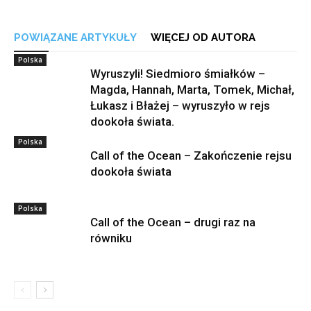
POWIĄZANE ARTYKUŁY
WIĘCEJ OD AUTORA
Polska
Wyruszyli! Siedmioro śmiałków –
Magda, Hannah, Marta, Tomek, Michał,
Łukasz i Błażej – wyruszyło w rejs
dookoła świata.
Polska
Call of the Ocean – Zakończenie rejsu
dookoła świata
Polska
Call of the Ocean – drugi raz na
równiku