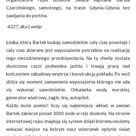
Czarcińskiego, samotnego, na trasie Gdynia-Gdynia bez
zawijania do portów.
4227_dka1.webp
Łódka, którą Bartek buduję samodzielnie cały czas powstaje i
cały czas zbierane jest wyposażenie potrzebne na realizację
tego niecodziennego przedsięwzięcia. Na tą chwilę została
skończona część podwodna jachtu i trwają pracę nad
kończeniem zabudowy wnętrza i konstrukcją pokładu. Po woli
zbliża się moment zamawiania wyposażenia którego nie uda
się wykonać samodzielnie. Odsalarka wody morskiej,
generator wiatrowy, żagle, liny, autopilot.
Każdy może pomóc! liczy się najmniejszy wkład, w zamian
Bartek zabierze ponad 3000 osób w rejs dookoła. Na stronie
internetowej rejsu znajduję się system dzięki któremu możemy
wskazać miejsce na którym nasz wizerunek opłynie świat