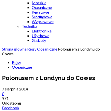
Morskie
Oceaniczne
Regatowe
Śródlądowe
Wyprawowe
Technika
Elektronika
Użytkowe
Gadżety
Strona główna
Rejsy
Oceaniczne
Polonusem z Londynu do
Cowes
Rejsy
Oceaniczne
Polonusem z Londynu do Cowes
7 sierpnia 2014
0
971
Udostępnij
Facebook