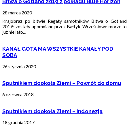
Bitwa o Gotland 2019 z pokładu Blue Horizon
28 marca 2020
Krajobraz po bitwie Regaty samotników Bitwa o Gotland
2019r zostały upomniane przez Bałtyk. Wrześniowe morze to
już nie lato...
KANAŁ GOTA MA WSZYSTKIE KANAŁY POD
SOBĄ
26 stycznia 2020
Sputnikiem dookoła Ziemi – Powrót do domu
6 czerwca 2018
Sputnikiem dookoła Ziemi – Indonezja
18 grudnia 2017