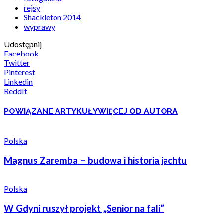
rejsy
Shackleton 2014
wyprawy
Udostępnij
Facebook
Twitter
Pinterest
Linkedin
ReddIt
POWIĄZANE ARTYKUŁY
WIĘCEJ OD AUTORA
Polska
Magnus Zaremba – budowa i historia jachtu
Polska
W Gdyni ruszył projekt „Senior na fali”