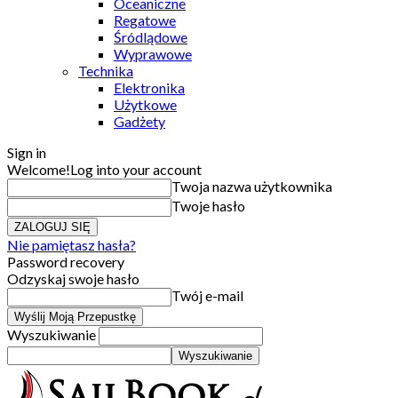
Oceaniczne
Regatowe
Śródlądowe
Wyprawowe
Technika
Elektronika
Użytkowe
Gadżety
Sign in
Welcome!
Log into your account
Twoja nazwa użytkownika
Twoje hasło
Nie pamiętasz hasła?
Password recovery
Odzyskaj swoje hasło
Twój e-mail
Wyszukiwanie