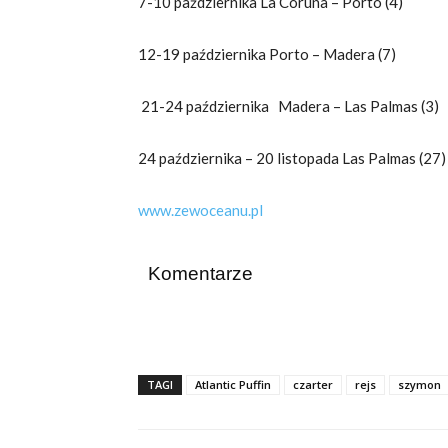
7-10 października La Coruna – Porto (4)
12-19 października Porto – Madera (7)
21-24 października Madera – Las Palmas (3)
24 października – 20 listopada Las Palmas (27)
www.zewoceanu.pl
Komentarze
TAGI
Atlantic Puffin
czarter
rejs
szymon