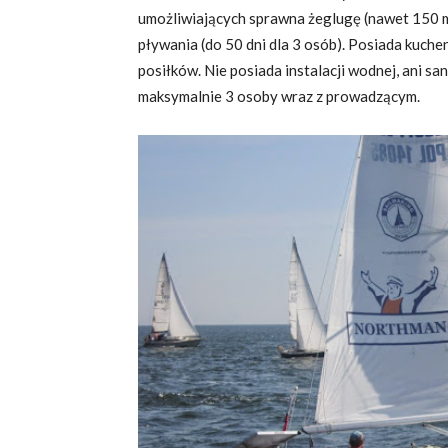
umożliwiających sprawna żeglugę (nawet 150 m
pływania (do 50 dni dla 3 osób). Posiada kuc
posiłków. Nie posiada instalacji wodnej, ani sani
maksymalnie 3 osoby wraz z prowadzącym.