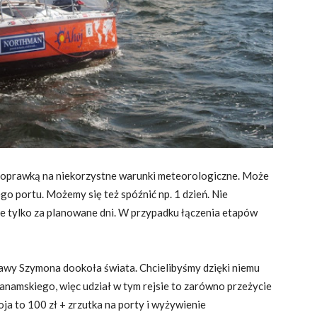
poprawką na niekorzystne warunki meteorologiczne. Może
go portu. Możemy się też spóźnić np. 1 dzień. Nie
e tylko za planowane dni. W przypadku łączenia etapów
awy Szymona dookoła świata. Chcielibyśmy dzięki niemu
namskiego, więc udział w tym rejsie to zarówno przeżycie
koja to 100 zł + zrzutka na porty i wyżywienie