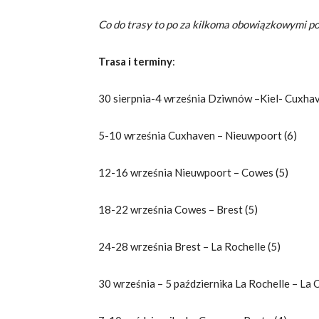
Co do trasy to po za kilkoma obowiązkowymi po
Trasa i terminy
:
30 sierpnia-4 września Dziwnów –Kiel- Cuxhav
5-10 września Cuxhaven – Nieuwpoort (6)
12-16 września Nieuwpoort – Cowes (5)
18-22 września Cowes – Brest (5)
24-28 września Brest – La Rochelle (5)
30 września – 5 października La Rochelle – La 