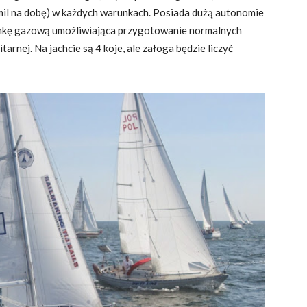
il na dobę) w każdych warunkach. Posiada dużą autonomie
henkę gazową umożliwiająca przygotowanie normalnych
tarnej. Na jachcie są 4 koje, ale załoga będzie liczyć