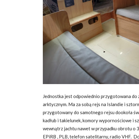
Jednostka jest odpowiednio przygotowana do 
arktycznym. Ma za sobą rejs na Islandie i sztor
przygotowany do samotnego rejsu dookoła świ
kadłub i takielunek, komory wypornościowe i s
wewnątrz jachtu nawet w przypadku obrotu o 36
EPiRB , PLB, telefon satelitarny, radio VHF. Do