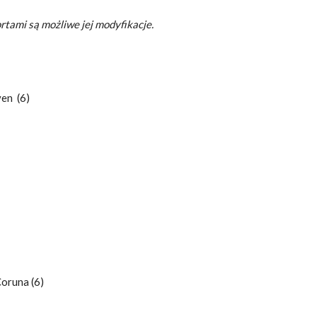
rtami są możliwe jej modyfikacje.
en (6)
Coruna (6)