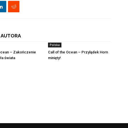
 AUTORA
Polska
 Ocean – Zakończenie
Call of the Ocean – Przylądek Horn
ła świata
minięty!