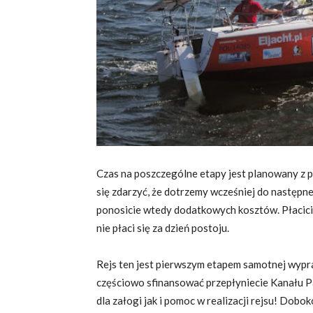
Czas na poszczególne etapy jest planowany z 
się zdarzyć, że dotrzemy wcześniej do następne
ponosicie wtedy dodatkowych kosztów. Płacici
nie płaci się za dzień postoju.
Rejs ten jest pierwszym etapem samotnej wypr
częściowo sfinansować przepłyniecie Kanału Pa
dla załogi jak i pomoc w realizacji rejsu! Dobo