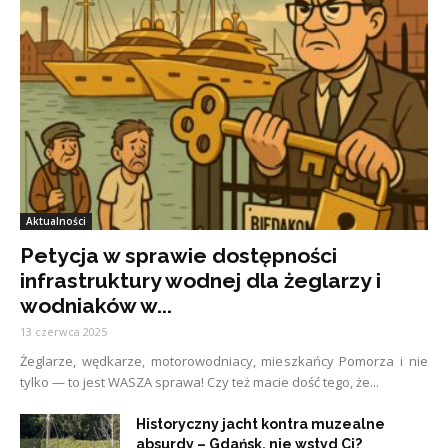
Aktualności
Petycja w sprawie dostępności
infrastruktury wodnej dla żeglarzy i
wodniaków w...
13 czerwca 2025
Żeglarze, wędkarze, motorowodniacy, mieszkańcy Pomorza i nie
tylko — to jest WASZA sprawa! Czy też macie dość tego, że...
Historyczny jacht kontra muzealne
absurdy – Gdańsk, nie wstyd Ci?