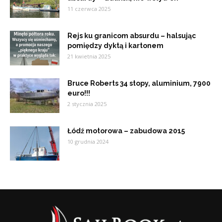
11 czerwca 2025
Rejs ku granicom absurdu – halsując
pomiędzy dyktą i kartonem
21 kwietnia 2025
Bruce Roberts 34 stopy, aluminium, 7900
euro!!!
2 stycznia 2025
Łódź motorowa – zabudowa 2015
10 grudnia 2024