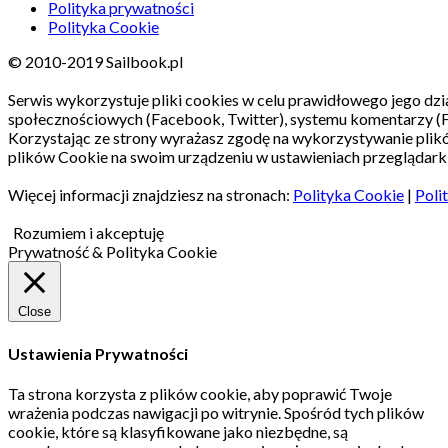
Polityka prywatności
Polityka Cookie
© 2010-2019 Sailbook.pl
Serwis wykorzystuje pliki cookies w celu prawidłowego jego dzia
społecznościowych (Facebook, Twitter), systemu komentarzy (
Korzystając ze strony wyrażasz zgodę na wykorzystywanie pli
plików Cookie na swoim urządzeniu w ustawieniach przeglądarki
Więcej informacji znajdziesz na stronach:
Polityka Cookie
|
Poli
Rozumiem i akceptuję
Prywatność & Polityka Cookie
Close
Ustawienia Prywatności
Ta strona korzysta z plików cookie, aby poprawić Twoje
wrażenia podczas nawigacji po witrynie.
Spośród tych plików
cookie, które są klasyfikowane jako niezbędne, są