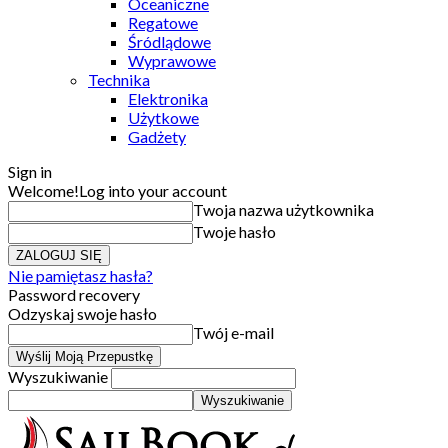
Oceaniczne
Regatowe
Śródlądowe
Wyprawowe
Technika
Elektronika
Użytkowe
Gadżety
Sign in
Welcome!
Log into your account
Twoja nazwa użytkownika
Twoje hasło
Nie pamiętasz hasła?
Password recovery
Odzyskaj swoje hasło
Twój e-mail
Wyszukiwanie