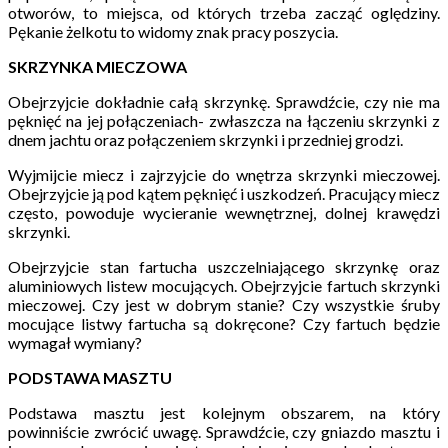
otworów, to miejsca, od których trzeba zacząć oględziny.
Pękanie żelkotu to widomy znak pracy poszycia.
SKRZYNKA MIECZOWA
Obejrzyjcie dokładnie całą skrzynkę. Sprawdźcie, czy nie ma
pęknięć na jej połączeniach- zwłaszcza na łączeniu skrzynki z
dnem jachtu oraz połączeniem skrzynki i przedniej grodzi.
Wyjmijcie miecz i zajrzyjcie do wnętrza skrzynki mieczowej.
Obejrzyjcie ją pod kątem pęknięć i uszkodzeń. Pracujący miecz
często, powoduje wycieranie wewnętrznej, dolnej krawędzi
skrzynki.
Obejrzyjcie stan fartucha uszczelniającego skrzynkę oraz
aluminiowych listew mocujących. Obejrzyjcie fartuch skrzynki
mieczowej. Czy jest w dobrym stanie? Czy wszystkie śruby
mocujące listwy fartucha są dokręcone? Czy fartuch będzie
wymagał wymiany?
PODSTAWA MASZTU
Podstawa masztu jest kolejnym obszarem, na który
powinniście zwrócić uwagę. Sprawdźcie, czy gniazdo masztu i