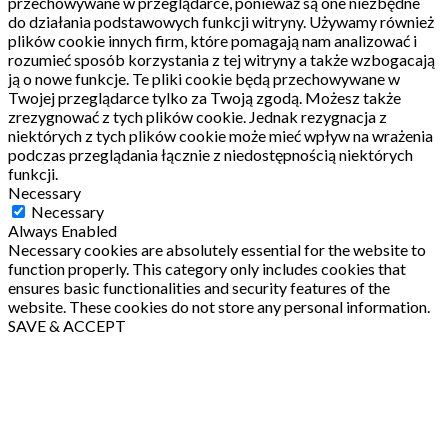
przechowywane w przeglądarce, ponieważ są one niezbędne
do działania podstawowych funkcji witryny.
Używamy również
plików cookie innych firm, które pomagają nam analizować i
rozumieć sposób korzystania z tej witryny a także wzbogacają
ją o nowe funkcje.
Te pliki cookie będą przechowywane w
Twojej przeglądarce tylko za Twoją zgodą.
Możesz także
zrezygnować z tych plików cookie.
Jednak rezygnacja z
niektórych z tych plików cookie może mieć wpływ na wrażenia
podczas przeglądania łącznie z niedostępnością niektórych
funkcji.
Necessary
Necessary
Always Enabled
Necessary cookies are absolutely essential for the website to
function properly. This category only includes cookies that
ensures basic functionalities and security features of the
website. These cookies do not store any personal information.
SAVE & ACCEPT