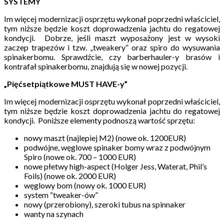
SYSTEMY
Im więcej modernizacji osprzętu wykonał poprzedni właściciel,
tym niższe będzie koszt doprowadzenia jachtu do regatowej
kondycji. Dobrze, jeśli maszt wyposażony jest w wysoki
zaczep trapezów i tzw. „tweakery” oraz spiro do wysuwania
spinakerbomu. Sprawdźcie, czy barberhauler-y brasów i
kontrafał spinakerbomu, znajdują się w nowej pozycji.
„Pięćsetpiątkowe MUST HAVE-y”
Im więcej modernizacji osprzętu wykonał poprzedni właściciel,
tym niższe będzie koszt doprowadzenia jachtu do regatowej
kondycji. Poniższe elementy podnoszą wartość sprzętu:
nowy maszt (najlepiej M2) (nowe ok. 1200EUR)
podwójne, węglowe spinaker bomy wraz z podwójnym
Spiro (nowe ok. 700 – 1000 EUR)
nowe płetwy high-aspect (Holger Jess, Waterat, Phil’s
Foils) (nowe ok. 2000 EUR)
węglowy bom (nowy ok. 1000 EUR)
system “tweaker-ów”
nowy (przerobiony), szeroki tubus na spinnaker
wanty na szynach