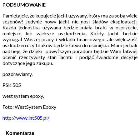
PODSUMOWANIE
Pamiętajcie, że kupujecie jacht używany, który ma za sobą wiele
sezonów! Jedynie nowy jacht nie nosi śladów eksploatacji.
Każda jednostka używana będzie miała braki w osprzęcie,
mniejsze lub większe uszkodzenia. Każdy jacht bedzie
wymagał Waszej pracy i wkładu finansowego, ale większość
uszkodzeń czy braków będzie łatwa do usunięcia. Mam jednak
nadzieję, że dzięki powyższym poradom będzie Wam łatwiej
ocenić rzeczywisty stan jachtu i podjąć świadome decyzje
dotyczące jego zakupu.
pozdrawiamy,
PSK 505
west system epoxy,
Foto: WestSystem Epoxy
http://www.int505.pl/
Komentarze