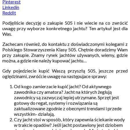
Pinterest
Linkedin
ReddIt
Podjęliście decyzję o zakupie 505 i nie wiecie na co zwrócić
uwagę przy wyborze konkretnego jachtu? Ten artykuł jest dla
Was.
Zachecam również, do kontaktu z doświadczonymi kolegami z
Polskiego Stowarzyszenia Klasy 505. Chętnie doradzimy Wam
przy zakupie. Znamy rynek jachtów używanych, wiemy, gdzie
można, a gdzie nie należy kupować jachtu…
Gdy pojedziecie kupić Waszą przyszłą 505, jeszcze przed
oględzinami, zwróćcie uwagę na następujace sprawy:
Od kogo zamierzacie kupić jacht? Od aktywnego
zawodnika czy amatora? Jacht na których żeglują
zawodnicy są zazwyczaj lepiej utrzymane. Sprzęt jest
gotowy do regat, systemy i rozwiązania są
zaktualizowane zgodnie z obecnymi trendami i przede
wszystkim- działają.
Czy jacht stoi w sposób, który zapewnia ściekanie wody
w trakcie opadów? Jeśli jacht postawiony jest dziobem