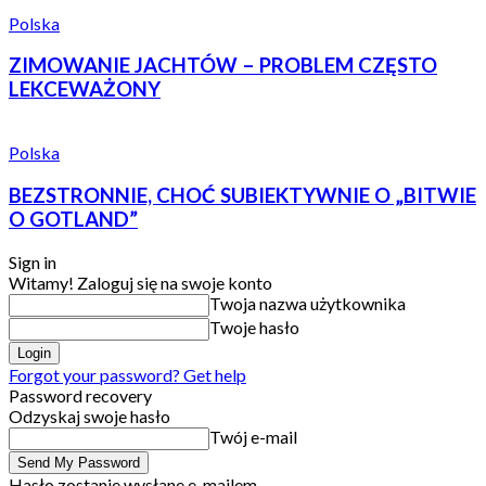
Polska
ZIMOWANIE JACHTÓW – PROBLEM CZĘSTO
LEKCEWAŻONY
Polska
BEZSTRONNIE, CHOĆ SUBIEKTYWNIE O „BITWIE
O GOTLAND”
Sign in
Witamy! Zaloguj się na swoje konto
Twoja nazwa użytkownika
Twoje hasło
Forgot your password? Get help
Password recovery
Odzyskaj swoje hasło
Twój e-mail
Hasło zostanie wysłane e-mailem.