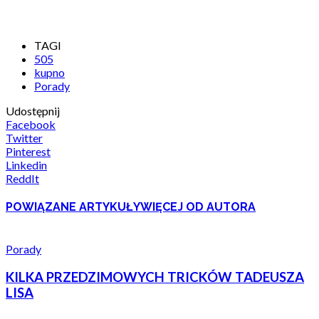
TAGI
505
kupno
Porady
Udostępnij
Facebook
Twitter
Pinterest
Linkedin
ReddIt
POWIĄZANE ARTYKUŁY
WIĘCEJ OD AUTORA
Porady
KILKA PRZEDZIMOWYCH TRICKÓW TADEUSZA
LISA