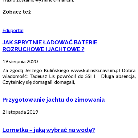
Zobacz też
Eduportal
JAK SPRYTNIE ŁADOWAĆ BATERIE
ROZRUCHOWE I JACHTOWE ?
19 sierpnia 2020
Za zgodą Jerzego Kulińskiego www.kulinski.navsim.pl Dobra
wiadomość: Tadeusz Lis powrócił do SSI ! Długa absencja,
Czytelnicy się domagali, domagali,
Przygotowanie jachtu do zimowania
2 listopada 2019
Lornetka – jaką wybrać na wodę?