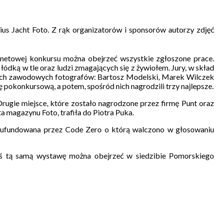
us Jacht Foto. Z rąk organizatorów i sponsorów autorzy zdjęć
ernetowej konkursu można obejrzeć wszystkie zgłoszone prace.
ódką w tle oraz ludzi zmagających się z żywiołem. Jury, w skład
zech zawodowych fotografów: Bartosz Modelski, Marek Wilczek
pokonkursową, a potem, spośród nich nagrodzili trzy najlepsze.
rugie miejsce, które zostało nagrodzone przez firmę Punt oraz
 magazynu Foto, trafiła do Piotra Puka.
a ufundowana przez Code Zero o którą walczono w głosowaniu
ś tą samą wystawę można obejrzeć w siedzibie Pomorskiego