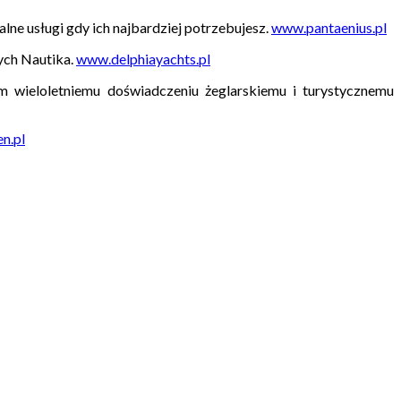
ne usługi gdy ich najbardziej potrzebujesz.
www.pantaenius.pl
ych Nautika.
www.delphiayachts.pl
 wieloletniemu doświadczeniu żeglarskiemu i turystycznemu
n.pl