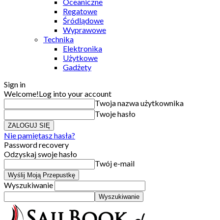
Oceaniczne
Regatowe
Śródlądowe
Wyprawowe
Technika
Elektronika
Użytkowe
Gadżety
Sign in
Welcome!
Log into your account
Twoja nazwa użytkownika
Twoje hasło
Nie pamiętasz hasła?
Password recovery
Odzyskaj swoje hasło
Twój e-mail
Wyszukiwanie