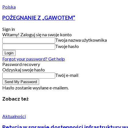
Polska
POŻEGNANIE Z „GAWOTEM”
Sign in
Witamy! Zaloguj się na swoje konto
Twoja nazwa użytkownika
Twoje hasło
Forgot your password? Get help
Password recovery
Odzyskaj swoje hasło
Twój e-mail
Hasło zostanie wysłane e-mailem.
Zobacz też
Aktualności
Petycja w sprawie dostępności infrastruktury wo