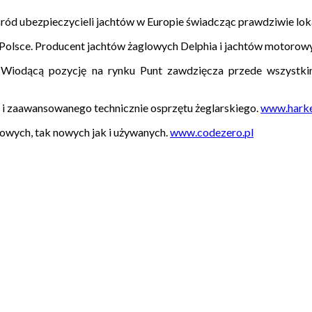
ród ubezpieczycieli jachtów w Europie świadcząc prawdziwie lokal
Polsce. Producent jachtów żaglowych Delphia i jachtów motorow
 Wiodącą pozycję na rynku Punt zawdzięcza przede wszystkim
 i zaawansowanego technicznie osprzętu żeglarskiego.
www.harke
owych, tak nowych jak i używanych.
www.codezero.pl