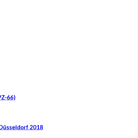
Z-66)
 Düsseldorf 2018