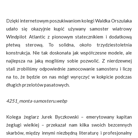
Dzięki internetowym poszukiwaniom kolegi Waldka Orszulaka
udało się okazyjnie kupić używany samoster wiatrowy
Windpilot Atlantic z pionowym statecznikiem i dodatkową
płetwą sterową. To solidna, około trzydziestoletnia
konstrukcja. Nie tak doskonała jak współczesne modele, ale
najlepsza na jaką mogliśmy sobie pozwolić. Z nierdzewnej
stali zrobiliśmy odpowiednie zamocowanie samosteru i liczę
na to, że będzie on nas mógł wyręczyć w kokpicie podczas
długich przelotów pasatowych.
4251_monta-samosteru.webp
Kolega żeglarz Jurek Byczkowski – emerytowany kapitan
żeglugi wielkiej – przekazał nam kilka swoich bezcennych
skarbów, między innymi niezbędną literaturę i profesjonalny