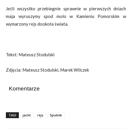
Jeśli wszystko przebiegnie sprawnie w pierwszych dniach
maja wyruszymy spod molo w Kamieniu Pomorskim w
wymarzony rejs dookoła świata.
Tekst: Mateusz Stodulski
Zdjęcia: Mateusz Stodulski, Marek Wilczek
Komentarze
TAGI
jacht
rejs
Sputnik