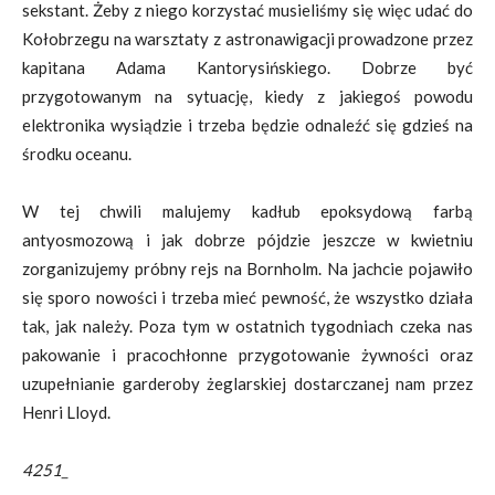
sekstant. Żeby z niego korzystać musieliśmy się więc udać do
Kołobrzegu na warsztaty z astronawigacji prowadzone przez
kapitana Adama Kantorysińskiego. Dobrze być
przygotowanym na sytuację, kiedy z jakiegoś powodu
elektronika wysiądzie i trzeba będzie odnaleźć się gdzieś na
środku oceanu.
W tej chwili malujemy kadłub epoksydową farbą
antyosmozową i jak dobrze pójdzie jeszcze w kwietniu
zorganizujemy próbny rejs na Bornholm. Na jachcie pojawiło
się sporo nowości i trzeba mieć pewność, że wszystko działa
tak, jak należy. Poza tym w ostatnich tygodniach czeka nas
pakowanie i pracochłonne przygotowanie żywności oraz
uzupełnianie garderoby żeglarskiej dostarczanej nam przez
Henri Lloyd.
4251_