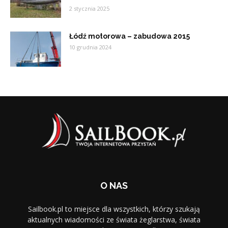
2 stycznia 2025
Łódź motorowa – zabudowa 2015
10 grudnia 2024
O NAS
Sailbook.pl to miejsce dla wszystkich, którzy szukają
aktualnych wiadomości ze świata żeglarstwa, świata