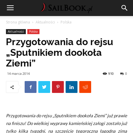
Strona główna
Aktualności
Polska
Aktualności
Polska
Przygotowania do rejsu
„Sputnikiem dookoła
Ziemi”
14 marca 2014
910
0
Przygotowania do rejsu „Sputnikiem dookoła Ziemi” już prawie
na finiszu! Do wielkiej wyprawy kamieńskiej załogi zostało już
tylko kilka tygodni, na szczęście tegoroczna łagodna zima