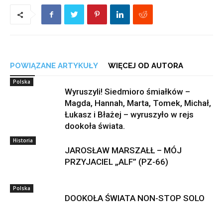
POWIĄZANE ARTYKUŁY
WIĘCEJ OD AUTORA
Polska
Wyruszyli! Siedmioro śmiałków –
Magda, Hannah, Marta, Tomek, Michał,
Łukasz i Błażej – wyruszyło w rejs
dookoła świata.
Historia
JAROSŁAW MARSZAŁŁ – MÓJ
PRZYJACIEL „ALF” (PZ-66)
Polska
DOOKOŁA ŚWIATA NON-STOP SOLO