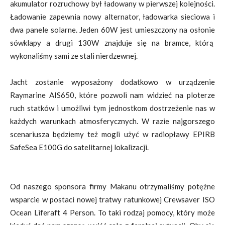
akumulator rozruchowy był ładowany w pierwszej kolejności.
Ładowanie zapewnia nowy alternator, ładowarka sieciowa i
dwa panele solarne. Jeden 60W jest umieszczony na osłonie
sówklapy a drugi 130W znajduje się na bramce, którą
wykonaliśmy sami ze stali nierdzewnej.
Jacht zostanie wyposażony dodatkowo w urządzenie
Raymarine AIS650, które pozwoli nam widzieć na ploterze
ruch statków i umożliwi tym jednostkom dostrzeżenie nas w
każdych warunkach atmosferycznych. W razie najgorszego
scenariusza będziemy też mogli użyć w radiopławy EPIRB
SafeSea E100G do satelitarnej lokalizacji.
Od naszego sponsora firmy Makanu otrzymaliśmy potężne
wsparcie w postaci nowej tratwy ratunkowej Crewsaver ISO
Ocean Liferaft 4 Person. To taki rodzaj pomocy, który może