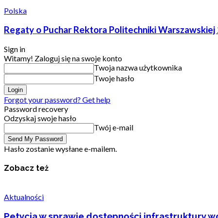
Polska
Regaty o Puchar Rektora Politechniki Warszawskiej
Sign in
Witamy! Zaloguj się na swoje konto
Twoja nazwa użytkownika
Twoje hasło
Forgot your password? Get help
Password recovery
Odzyskaj swoje hasło
Twój e-mail
Hasło zostanie wysłane e-mailem.
Zobacz też
Aktualności
Petycja w sprawie dostępności infrastruktury wo