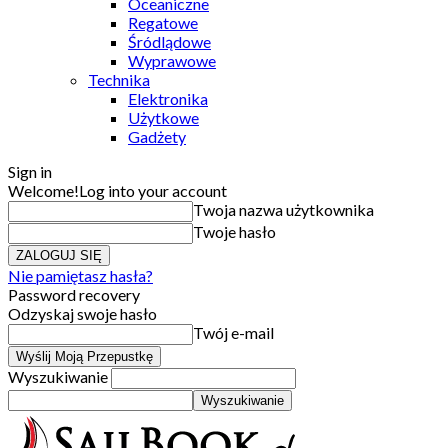
Oceaniczne
Regatowe
Śródlądowe
Wyprawowe
Technika
Elektronika
Użytkowe
Gadżety
Sign in
Welcome!
Log into your account
Twoja nazwa użytkownika
Twoje hasło
Nie pamiętasz hasła?
Password recovery
Odzyskaj swoje hasło
Twój e-mail
Wyszukiwanie