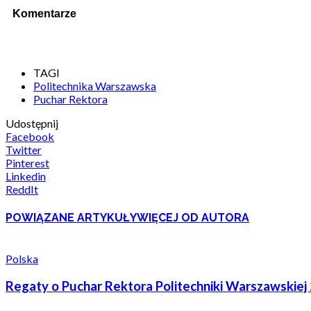
Komentarze
TAGI
Politechnika Warszawska
Puchar Rektora
Udostępnij
Facebook
Twitter
Pinterest
Linkedin
ReddIt
POWIĄZANE ARTYKUŁY
WIĘCEJ OD AUTORA
Polska
Regaty o Puchar Rektora Politechniki Warszawskiej