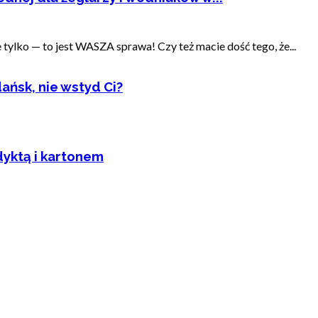
ylko — to jest WASZA sprawa! Czy też macie dość tego, że...
ańsk, nie wstyd Ci?
dyktą i kartonem