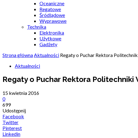
Oceaniczne
Regatowe
Śródlądowe
Wyprawowe
Technika
Elektronika
Użytkowe
Gadżety
Strona główna
Aktualności
Regaty o Puchar Rektora Politechni
Aktualności
Regaty o Puchar Rektora Politechniki
15 kwietnia 2016
0
699
Udostępnij
Facebook
Twitter
Pinterest
Linkedin