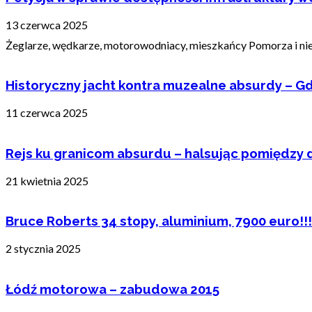
13 czerwca 2025
Żeglarze, wędkarze, motorowodniacy, mieszkańcy Pomorza i nie t
Historyczny jacht kontra muzealne absurdy – Gd
11 czerwca 2025
Rejs ku granicom absurdu – halsując pomiędzy 
21 kwietnia 2025
Bruce Roberts 34 stopy, aluminium, 7900 euro!!!
2 stycznia 2025
Łódź motorowa – zabudowa 2015