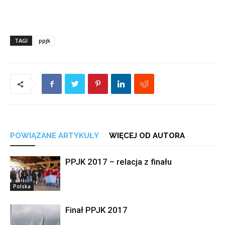
TAGI
ppjk
POWIĄZANE ARTYKUŁY
WIĘCEJ OD AUTORA
PPJK 2017 – relacja z finału
Polska
Finał PPJK 2017