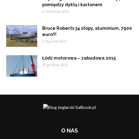
pomiędzy dyktą i kartonem
21 kwietnia 2025
Bruce Roberts 34 stopy, aluminium, 7900
euro!!!
2 stycznia 2025
Łódź motorowa – zabudowa 2015
10 grudnia 2024
O NAS