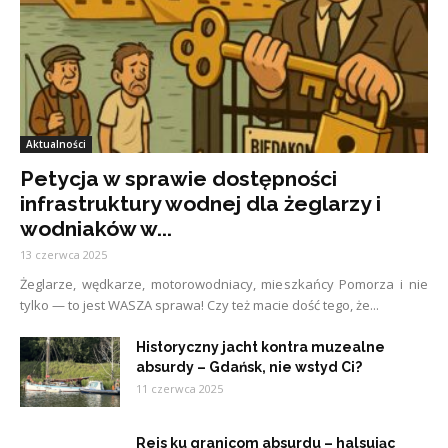
Aktualności
Petycja w sprawie dostępności
infrastruktury wodnej dla żeglarzy i
wodniaków w...
13 czerwca 2025
Żeglarze, wędkarze, motorowodniacy, mieszkańcy Pomorza i nie
tylko — to jest WASZA sprawa! Czy też macie dość tego, że...
Historyczny jacht kontra muzealne
absurdy – Gdańsk, nie wstyd Ci?
11 czerwca 2025
Rejs ku granicom absurdu – halsując