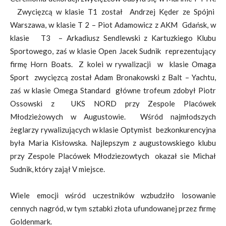
Zwycięzcą w klasie T1 został Andrzej Kęder ze Spójni
Warszawa, w klasie T 2 – Piot Adamowicz z AKM Gdańsk, w
klasie T3 – Arkadiusz Sendlewski z Kartuzkiego Klubu
Sportowego, zaś w klasie Open Jacek Sudnik reprezentujący
firmę Horn Boats. Z kolei w rywalizacji w klasie Omaga
Sport zwycięzcą został Adam Bronakowski z Balt – Yachtu,
zaś w klasie Omega Standard główne trofeum zdobył Piotr
Ossowski z UKS NORD przy Zespole Placówek
Młodzieżowych w Augustowie. Wśród najmłodszych
żeglarzy rywalizujących w klasie Optymist bezkonkurencyjna
była Maria Kisłowska. Najlepszym z augustowskiego klubu
przy Zespole Placówek Młodziezowtych okazał sie Michał
Sudnik, który zajął V miejsce.
Wiele emocji wśród uczestników wzbudziło losowanie
cennych nagród, w tym sztabki złota ufundowanej przez firmę
Goldenmark.