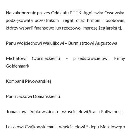
Na zakończenie prezes Oddziału PTTK Agnieszka Ossowska
podziękowała uczestnikom regat oraz firmom i osobowm,
którzy wsparli finansowo lub rzeczowo imprezę żeglarską tj.
Panu Wojciechowi Walulikowi – Burmistrzowi Augustowa
Michałowi Czarnieckiemu – przedstawicielowi Firmy
Goldenmark
Kompanii Piwowarskiej
Panu Jackowi Domańskiemu
Tomaszowi Dobkowskiemu – właścicielowi Stacji Paliw Iness
Leszkowi Czajkowskiemu – właścicielowi Sklepu Metalowego