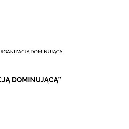
 „ORGANIZACJĄ DOMINUJĄCĄ”
CJĄ DOMINUJĄCĄ”