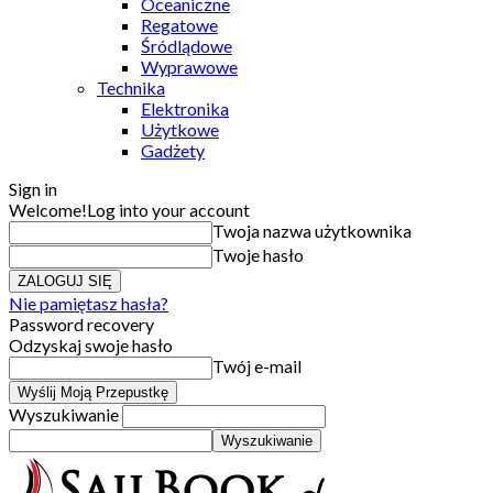
Oceaniczne
Regatowe
Śródlądowe
Wyprawowe
Technika
Elektronika
Użytkowe
Gadżety
Sign in
Welcome!
Log into your account
Twoja nazwa użytkownika
Twoje hasło
Nie pamiętasz hasła?
Password recovery
Odzyskaj swoje hasło
Twój e-mail
Wyszukiwanie